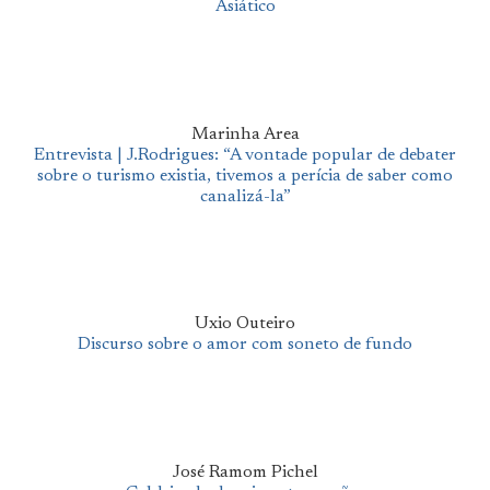
Asiático
Marinha Area
Entrevista | J.Rodrigues: “A vontade popular de debater
sobre o turismo existia, tivemos a perícia de saber como
canalizá-la”
Uxio Outeiro
Discurso sobre o amor com soneto de fundo
José Ramom Pichel