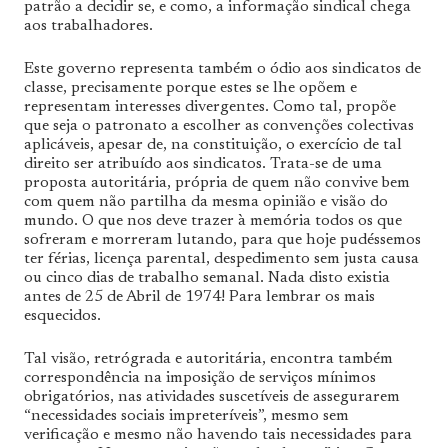
patrão a decidir se, e como, a informação sindical chega
aos trabalhadores.
Este governo representa também o ódio aos sindicatos de
classe, precisamente porque estes se lhe opõem e
representam interesses divergentes. Como tal, propõe
que seja o patronato a escolher as convenções colectivas
aplicáveis, apesar de, na constituição, o exercício de tal
direito ser atribuído aos sindicatos. Trata-se de uma
proposta autoritária, própria de quem não convive bem
com quem não partilha da mesma opinião e visão do
mundo. O que nos deve trazer à memória todos os que
sofreram e morreram lutando, para que hoje pudéssemos
ter férias, licença parental, despedimento sem justa causa
ou cinco dias de trabalho semanal. Nada disto existia
antes de 25 de Abril de 1974! Para lembrar os mais
esquecidos.
Tal visão, retrógrada e autoritária, encontra também
correspondência na imposição de serviços mínimos
obrigatórios, nas atividades suscetíveis de assegurarem
“necessidades sociais impreteríveis”, mesmo sem
verificação e mesmo não havendo tais necessidades para