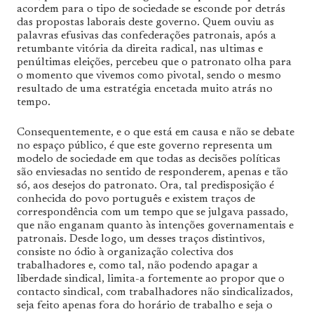
acordem para o tipo de sociedade se esconde por detrás
das propostas laborais deste governo. Quem ouviu as
palavras efusivas das confederações patronais, após a
retumbante vitória da direita radical, nas ultimas e
penúltimas eleições, percebeu que o patronato olha para
o momento que vivemos como pivotal, sendo o mesmo
resultado de uma estratégia encetada muito atrás no
tempo.
Consequentemente, e o que está em causa e não se debate
no espaço público, é que este governo representa um
modelo de sociedade em que todas as decisões políticas
são enviesadas no sentido de responderem, apenas e tão
só, aos desejos do patronato. Ora, tal predisposição é
conhecida do povo português e existem traços de
correspondência com um tempo que se julgava passado,
que não enganam quanto às intenções governamentais e
patronais. Desde logo, um desses traços distintivos,
consiste no ódio à organização colectiva dos
trabalhadores e, como tal, não podendo apagar a
liberdade sindical, limita-a fortemente ao propor que o
contacto sindical, com trabalhadores não sindicalizados,
seja feito apenas fora do horário de trabalho e seja o