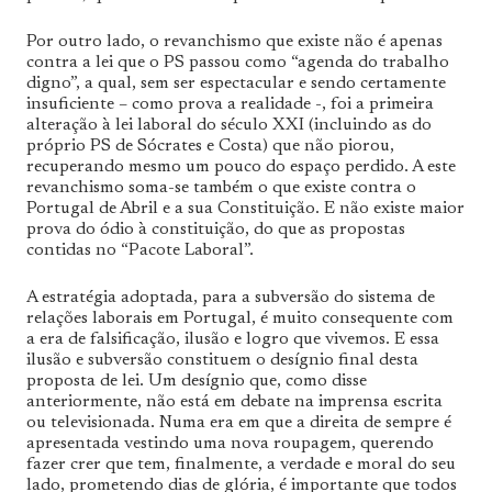
Por outro lado, o revanchismo que existe não é apenas
contra a lei que o PS passou como “agenda do trabalho
digno”, a qual, sem ser espectacular e sendo certamente
insuficiente – como prova a realidade -, foi a primeira
alteração à lei laboral do século XXI (incluindo as do
próprio PS de Sócrates e Costa) que não piorou,
recuperando mesmo um pouco do espaço perdido. A este
revanchismo soma-se também o que existe contra o
Portugal de Abril e a sua Constituição. E não existe maior
prova do ódio à constituição, do que as propostas
contidas no “Pacote Laboral”.
A estratégia adoptada, para a subversão do sistema de
relações laborais em Portugal, é muito consequente com
a era de falsificação, ilusão e logro que vivemos. E essa
ilusão e subversão constituem o desígnio final desta
proposta de lei. Um desígnio que, como disse
anteriormente, não está em debate na imprensa escrita
ou televisionada. Numa era em que a direita de sempre é
apresentada vestindo uma nova roupagem, querendo
fazer crer que tem, finalmente, a verdade e moral do seu
lado, prometendo dias de glória, é importante que todos