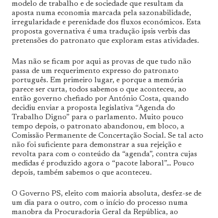
modelo de trabalho e de sociedade que resultam da
aposta numa economia marcada pela sazonabilidade,
irregularidade e perenidade dos fluxos económicos. Esta
proposta governativa é uma tradução ipsis verbis das
pretensões do patronato que exploram estas atividades.
Mas não se ficam por aqui as provas de que tudo não
passa de um requerimento expresso do patronato
português. Em primeiro lugar, e porque a memória
parece ser curta, todos sabemos o que aconteceu, ao
então governo chefiado por António Costa, quando
decidiu enviar a proposta legislativa “Agenda do
Trabalho Digno” para o parlamento. Muito pouco
tempo depois, o patronato abandonou, em bloco, a
Comissão Permanente de Concertação Social. Se tal acto
não foi suficiente para demonstrar a sua rejeição e
revolta para com o conteúdo da “agenda”, contra cujas
medidas é produzido agora o “pacote laboral”… Pouco
depois, também sabemos o que aconteceu.
O Governo PS, eleito com maioria absoluta, desfez-se de
um dia para o outro, com o início do processo numa
manobra da Procuradoria Geral da República, ao