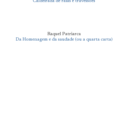
Caldeirada de raias e travessões
Raquel Patriarca
Da Homenagem e da saudade (ou a quarta carta)