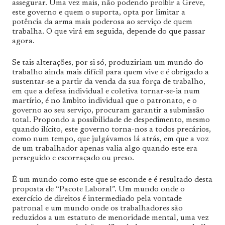
assegurar. Uma vez mais, não podendo proibir a Greve,
este governo e quem o suporta, opta por limitar a
potência da arma mais poderosa ao serviço de quem
trabalha. O que virá em seguida, depende do que passar
agora.
Se tais alterações, por si só, produziriam um mundo do
trabalho ainda mais difícil para quem vive e é obrigado a
sustentar-se a partir da venda da sua força de trabalho,
em que a defesa individual e coletiva tornar-se-ia num
martírio, é no âmbito individual que o patronato, e o
governo ao seu serviço, procuram garantir a submissão
total. Propondo a possibilidade de despedimento, mesmo
quando ilícito, este governo torna-nos a todos precários,
como num tempo, que julgávamos lá atrás, em que a voz
de um trabalhador apenas valia algo quando este era
perseguido e escorraçado ou preso.
É um mundo como este que se esconde e é resultado desta
proposta de “Pacote Laboral”. Um mundo onde o
exercício de direitos é intermediado pela vontade
patronal e um mundo onde os trabalhadores são
reduzidos a um estatuto de menoridade mental, uma vez