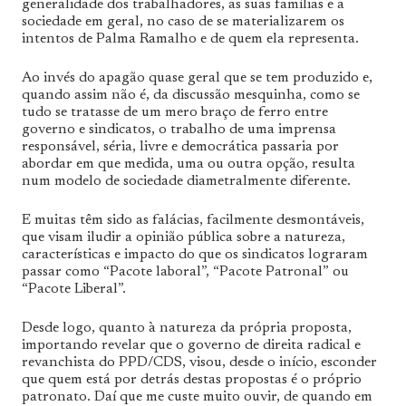
generalidade dos trabalhadores, as suas famílias e a
sociedade em geral, no caso de se materializarem os
intentos de Palma Ramalho e de quem ela representa.
Ao invés do apagão quase geral que se tem produzido e,
quando assim não é, da discussão mesquinha, como se
tudo se tratasse de um mero braço de ferro entre
governo e sindicatos, o trabalho de uma imprensa
responsável, séria, livre e democrática passaria por
abordar em que medida, uma ou outra opção, resulta
num modelo de sociedade diametralmente diferente.
E muitas têm sido as falácias, facilmente desmontáveis,
que visam iludir a opinião pública sobre a natureza,
características e impacto do que os sindicatos lograram
passar como “Pacote laboral”, “Pacote Patronal” ou
“Pacote Liberal”.
Desde logo, quanto à natureza da própria proposta,
importando revelar que o governo de direita radical e
revanchista do PPD/CDS, visou, desde o início, esconder
que quem está por detrás destas propostas é o próprio
patronato. Daí que me custe muito ouvir, de quando em