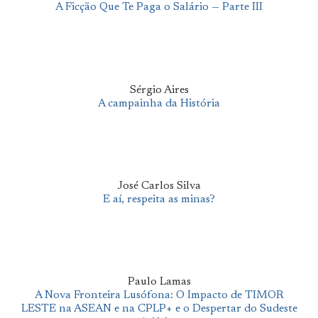
A Ficção Que Te Paga o Salário — Parte III
Sérgio Aires
A campainha da História
José Carlos Silva
E aí, respeita as minas?
Paulo Lamas
A Nova Fronteira Lusófona: O Impacto de TIMOR
LESTE na ASEAN e na CPLP+ e o Despertar do Sudeste