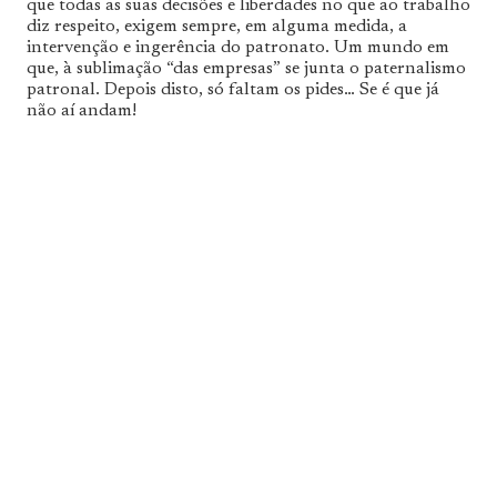
que todas as suas decisões e liberdades no que ao trabalho
diz respeito, exigem sempre, em alguma medida, a
intervenção e ingerência do patronato. Um mundo em
que, à sublimação “das empresas” se junta o paternalismo
patronal. Depois disto, só faltam os pides… Se é que já
não aí andam!