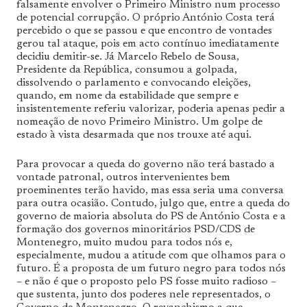
falsamente envolver o Primeiro Ministro num processo
de potencial corrupção. O próprio António Costa terá
percebido o que se passou e que encontro de vontades
gerou tal ataque, pois em acto contínuo imediatamente
decidiu demitir-se. Já Marcelo Rebelo de Sousa,
Presidente da República, consumou a golpada,
dissolvendo o parlamento e convocando eleições,
quando, em nome da estabilidade que sempre e
insistentemente referiu valorizar, poderia apenas pedir a
nomeação de novo Primeiro Ministro. Um golpe de
estado à vista desarmada que nos trouxe até aqui.
Para provocar a queda do governo não terá bastado a
vontade patronal, outros intervenientes bem
proeminentes terão havido, mas essa seria uma conversa
para outra ocasião. Contudo, julgo que, entre a queda do
governo de maioria absoluta do PS de António Costa e a
formação dos governos minoritários PSD/CDS de
Montenegro, muito mudou para todos nós e,
especialmente, mudou a atitude com que olhamos para o
futuro. É a proposta de um futuro negro para todos nós
– e não é que o proposto pelo PS fosse muito radioso –
que sustenta, junto dos poderes nele representados, o