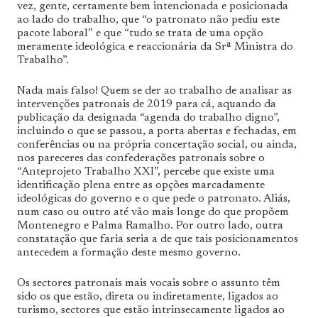
vez, gente, certamente bem intencionada e posicionada
ao lado do trabalho, que “o patronato não pediu este
pacote laboral” e que “tudo se trata de uma opção
meramente ideológica e reaccionária da Srª Ministra do
Trabalho”.
Nada mais falso! Quem se der ao trabalho de analisar as
intervenções patronais de 2019 para cá, aquando da
publicação da designada “agenda do trabalho digno”,
incluindo o que se passou, a porta abertas e fechadas, em
conferências ou na própria concertação social, ou ainda,
nos pareceres das confederações patronais sobre o
“Anteprojeto Trabalho XXI”, percebe que existe uma
identificação plena entre as opções marcadamente
ideológicas do governo e o que pede o patronato. Aliás,
num caso ou outro até vão mais longe do que propõem
Montenegro e Palma Ramalho. Por outro lado, outra
constatação que faria seria a de que tais posicionamentos
antecedem a formação deste mesmo governo.
Os sectores patronais mais vocais sobre o assunto têm
sido os que estão, direta ou indiretamente, ligados ao
turismo, sectores que estão intrinsecamente ligados ao