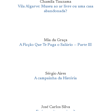
Chamila Tauzama
Vila Algarve: Museu ao ar livre ou uma casa
abandonada?
Mia da Graça
A Ficção Que Te Paga o Salário — Parte III
Sérgio Aires
A campainha da História
José Carlos Silva