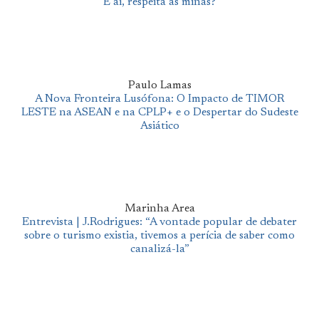
E aí, respeita as minas?
Paulo Lamas
A Nova Fronteira Lusófona: O Impacto de TIMOR
LESTE na ASEAN e na CPLP+ e o Despertar do Sudeste
Asiático
Marinha Area
Entrevista | J.Rodrigues: “A vontade popular de debater
sobre o turismo existia, tivemos a perícia de saber como
canalizá-la”