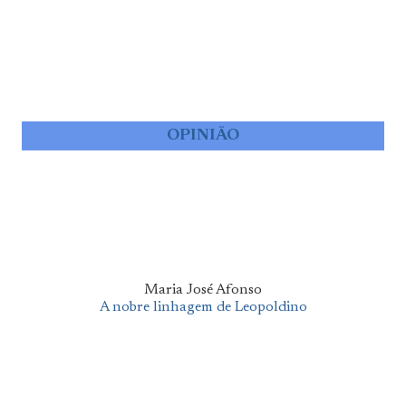
OPINIÃO
Maria José Afonso
A nobre linhagem de Leopoldino