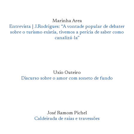
Marinha Area
Entrevista | J.Rodrigues: “A vontade popular de debater
sobre o turismo existia, tivemos a perícia de saber como
canalizá-la”
Uxio Outeiro
Discurso sobre o amor com soneto de fundo
José Ramom Pichel
Caldeirada de raias e travessões