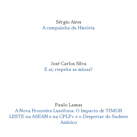
Sérgio Aires
A campainha da História
José Carlos Silva
E aí, respeita as minas?
Paulo Lamas
A Nova Fronteira Lusófona: O Impacto de TIMOR
LESTE na ASEAN e na CPLP+ e o Despertar do Sudeste
Asiático