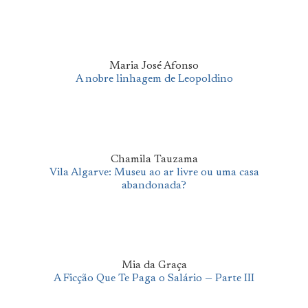
Maria José Afonso
A nobre linhagem de Leopoldino
Chamila Tauzama
Vila Algarve: Museu ao ar livre ou uma casa
abandonada?
Mia da Graça
A Ficção Que Te Paga o Salário — Parte III