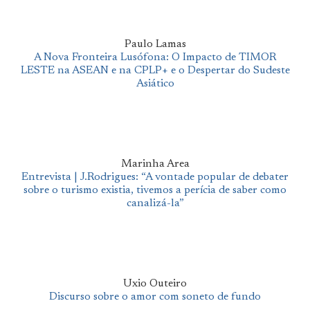
Paulo Lamas
A Nova Fronteira Lusófona: O Impacto de TIMOR
LESTE na ASEAN e na CPLP+ e o Despertar do Sudeste
Asiático
Marinha Area
Entrevista | J.Rodrigues: “A vontade popular de debater
sobre o turismo existia, tivemos a perícia de saber como
canalizá-la”
Uxio Outeiro
Discurso sobre o amor com soneto de fundo