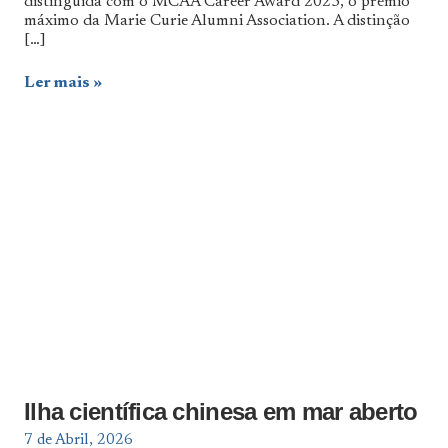
distinguida com o MCAA Career Award 2025, o prémio
máximo da Marie Curie Alumni Association. A distinção
[…]
Ler mais
Ilha científica chinesa em mar aberto
7 de Abril, 2026