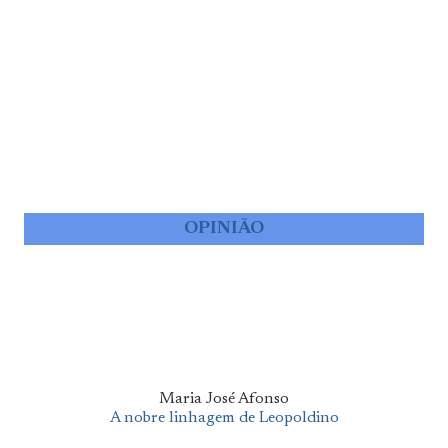
OPINIÃO
Maria José Afonso
A nobre linhagem de Leopoldino