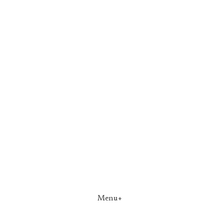
Menu+