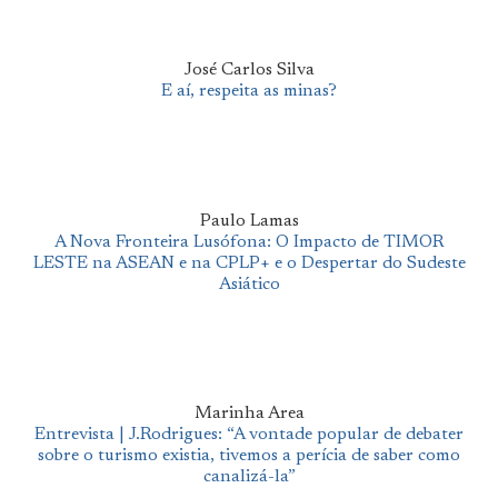
José Carlos Silva
E aí, respeita as minas?
Paulo Lamas
A Nova Fronteira Lusófona: O Impacto de TIMOR
LESTE na ASEAN e na CPLP+ e o Despertar do Sudeste
Asiático
Marinha Area
Entrevista | J.Rodrigues: “A vontade popular de debater
sobre o turismo existia, tivemos a perícia de saber como
canalizá-la”