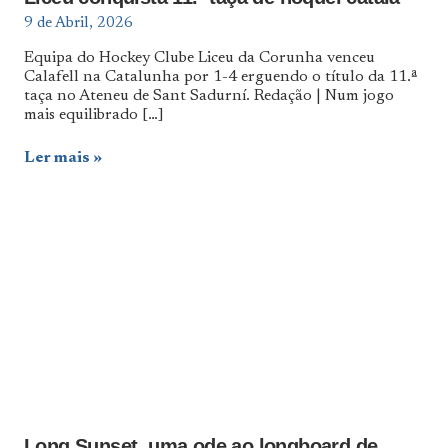
9 de Abril, 2026
Equipa do Hockey Clube Liceu da Corunha venceu
Calafell na Catalunha por 1-4 erguendo o título da 11.ª
taça no Ateneu de Sant Sadurní. Redação | Num jogo
mais equilibrado
[…]
Ler mais
Long Sunset, uma ode ao longboard de