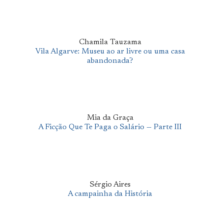
Chamila Tauzama
Vila Algarve: Museu ao ar livre ou uma casa
abandonada?
Mia da Graça
A Ficção Que Te Paga o Salário — Parte III
Sérgio Aires
A campainha da História