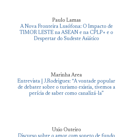
Paulo Lamas
A Nova Fronteira Lusófona: O Impacto de
TIMOR LESTE na ASEAN e na CPLP+ e o
Despertar do Sudeste Asiático
Marinha Area
Entrevista | J.Rodrigues: “A vontade popular
de debater sobre o turismo existia, tivemos a
perícia de saber como canalizá-la”
Uxio Outeiro
Discurso sobre o amor com soneto de fundo