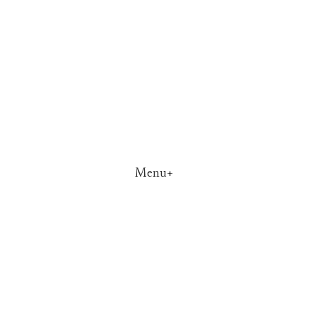
Menu+