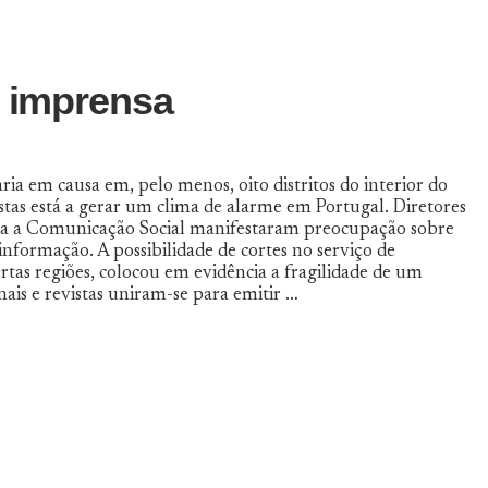
e imprensa
ria em causa em, pelo menos, oito distritos do interior do
vistas está a gerar um clima de alarme em Portugal. Diretores
ara a Comunicação Social manifestaram preocupação sobre
informação. A possibilidade de cortes no serviço de
rtas regiões, colocou em evidência a fragilidade de um
rnais e revistas uniram-se para emitir …