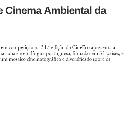
de Cinema Ambiental da
es em competição na 31.ª edição do CineEco apresenta a
nacionais e em língua portuguesa, filmadas em 31 países, e
um mosaico cinematográfico e diversificado sobre os