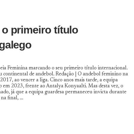
o primeiro título
 galego
ia Feminina marcando o seu primeiro título internacional.
u continental de andebol. Redação | O andebol feminino na
017, ao vencer a liga. Cinco anos mais tarde, a equipa
 em 2023, frente ao Antalya Konyaalti. Mas desta vez, o
nado, já que a equipa guardesa permaneceu invicta durante
na final, …