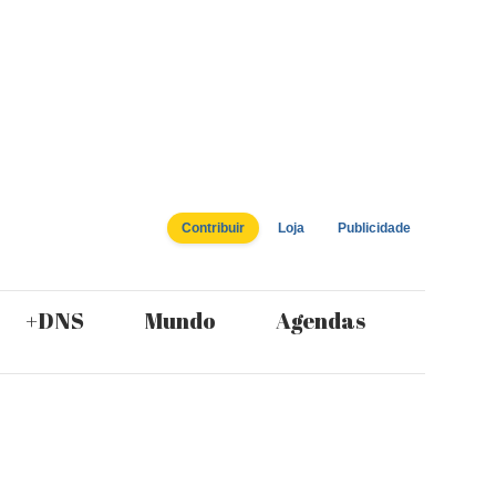
Contribuir
Loja
Publicidade
+DNS
Mundo
Agendas