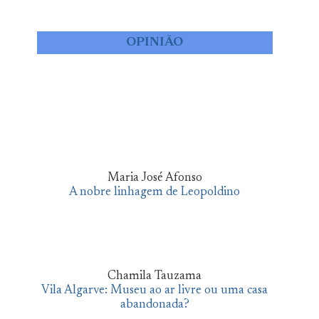
OPINIÃO
Maria José Afonso
A nobre linhagem de Leopoldino
Chamila Tauzama
Vila Algarve: Museu ao ar livre ou uma casa
abandonada?