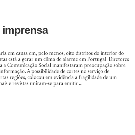
e imprensa
ria em causa em, pelo menos, oito distritos do interior do
vistas está a gerar um clima de alarme em Portugal. Diretores
ara a Comunicação Social manifestaram preocupação sobre
informação. A possibilidade de cortes no serviço de
rtas regiões, colocou em evidência a fragilidade de um
rnais e revistas uniram-se para emitir …