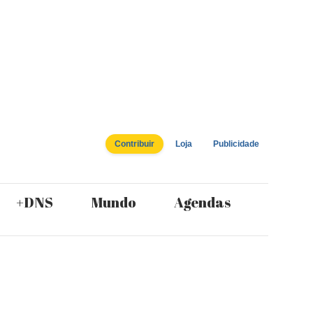
Contribuir
Loja
Publicidade
+DNS
Mundo
Agendas