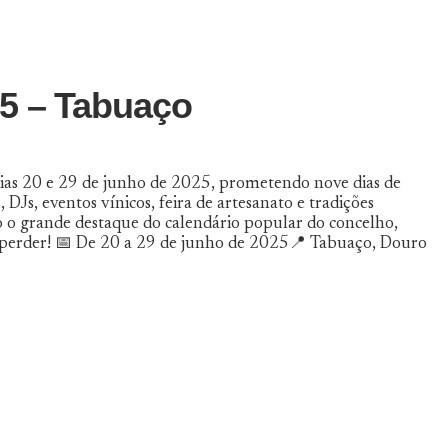
25 – Tabuaço
dias 20 e 29 de junho de 2025, prometendo nove dias de
DJs, eventos vínicos, feira de artesanato e tradições
são o grande destaque do calendário popular do concelho,
não perder! 📅 De 20 a 29 de junho de 2025📍 Tabuaço, Douro