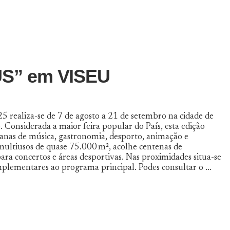
S” em VISEU
25 realiza-se de 7 de agosto a 21 de setembro na cidade de
 Considerada a maior feira popular do País, esta edição
manas de música, gastronomia, desporto, animação e
multiusos de quase 75.000 m², acolhe centenas de
para concertos e áreas desportivas. Nas proximidades situa-se
plementares ao programa principal. Podes consultar o …