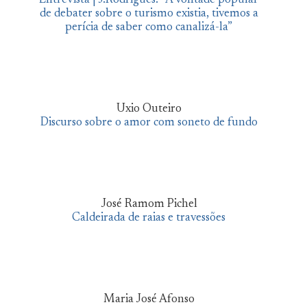
Entrevista | J.Rodrigues: “A vontade popular
de debater sobre o turismo existia, tivemos a
perícia de saber como canalizá-la”
Uxio Outeiro
Discurso sobre o amor com soneto de fundo
José Ramom Pichel
Caldeirada de raias e travessões
Maria José Afonso