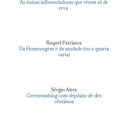
As únicas influenciadoras que vivem só de
erva
Raquel Patriarca
Da Homenagem e da saudade (ou a quarta
carta)
Sérgio Aires
Greenwashing com depósito de dez
cêntimos