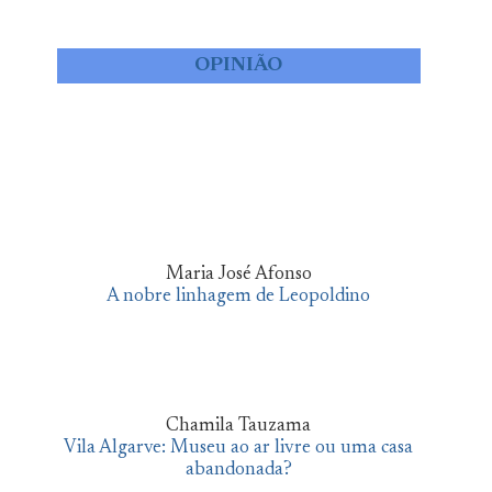
OPINIÃO
Maria José Afonso
A nobre linhagem de Leopoldino
Chamila Tauzama
Vila Algarve: Museu ao ar livre ou uma casa
abandonada?