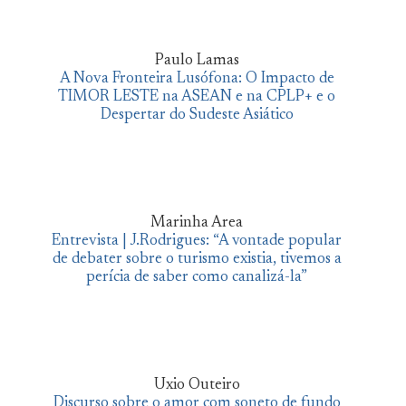
Paulo Lamas
A Nova Fronteira Lusófona: O Impacto de
TIMOR LESTE na ASEAN e na CPLP+ e o
Despertar do Sudeste Asiático
Marinha Area
Entrevista | J.Rodrigues: “A vontade popular
de debater sobre o turismo existia, tivemos a
perícia de saber como canalizá-la”
Uxio Outeiro
Discurso sobre o amor com soneto de fundo