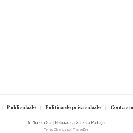
Publicidade
Política de privacidade
Contact
|
|
|
De Norte a Sul | Notícias da Galiza e Portugal.
Tema: Chronus por ThemeZee.