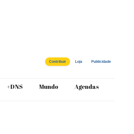
Contribuir
Loja
Publicidade
+DNS
Mundo
Agendas