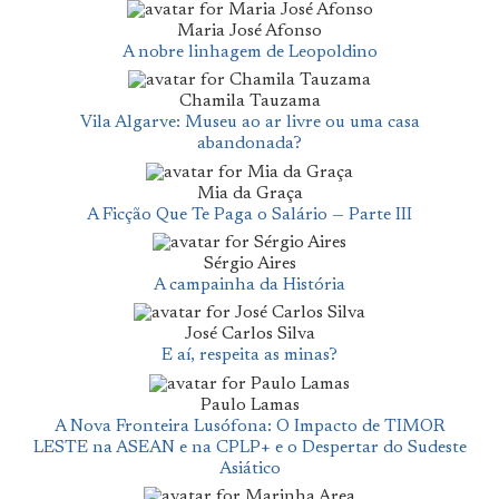
Maria José Afonso
A nobre linhagem de Leopoldino
Chamila Tauzama
Vila Algarve: Museu ao ar livre ou uma casa
abandonada?
Mia da Graça
A Ficção Que Te Paga o Salário — Parte III
Sérgio Aires
A campainha da História
José Carlos Silva
E aí, respeita as minas?
Paulo Lamas
A Nova Fronteira Lusófona: O Impacto de TIMOR
LESTE na ASEAN e na CPLP+ e o Despertar do Sudeste
Asiático