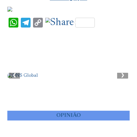
WhatsApp
Telegram
Copy
Link
❮
❯
OPINIÃO