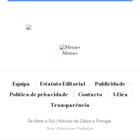
Menu+
Equipa
Estatuto Editorial
Publicidade
|
|
|
Política de privacidade
Contacto
A Eira
|
|
|
Transparência
De Norte a Sul | Notícias da Galiza e Portugal.
Tema: Chronus por ThemeZee.