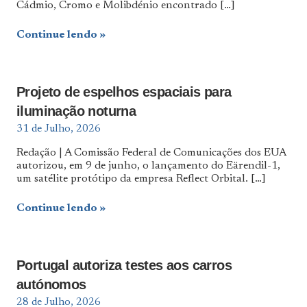
Cádmio, Cromo e Molibdénio encontrado
[…]
Continue lendo
Projeto de espelhos espaciais para
iluminação noturna
31 de Julho, 2026
Redação | A Comissão Federal de Comunicações dos EUA
autorizou, em 9 de junho, o lançamento do Eärendil-1,
um satélite protótipo da empresa Reflect Orbital.
[…]
Continue lendo
Portugal autoriza testes aos carros
autónomos
28 de Julho, 2026