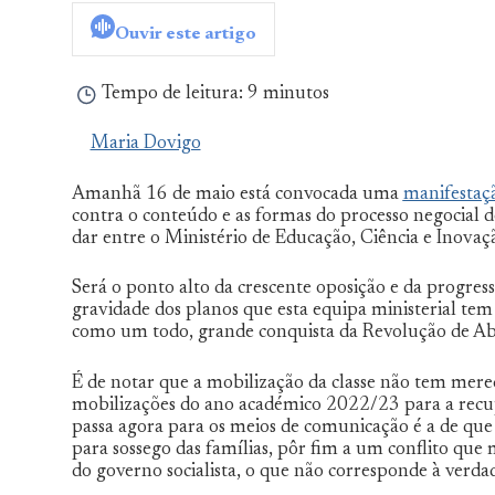
Dovigo
Ouvir este artigo
Tempo de leitura:
9 minutos
Maria Dovigo
Amanhã 16 de maio está convocada uma
manifestaç
contra o conteúdo e as formas do processo negocial 
dar entre o Ministério de Educação, Ciência e Inovaçã
Será o ponto alto da crescente oposição e da progress
gravidade dos planos que esta equipa ministerial tem
como um todo, grande conquista da Revolução de Abr
É de notar que a mobilização da classe não tem mer
mobilizações do ano académico 2022/23 para a recu
passa agora para os meios de comunicação é a de que a
para sossego das famílias, pôr fim a um conflito que 
do governo socialista, o que não corresponde à verda