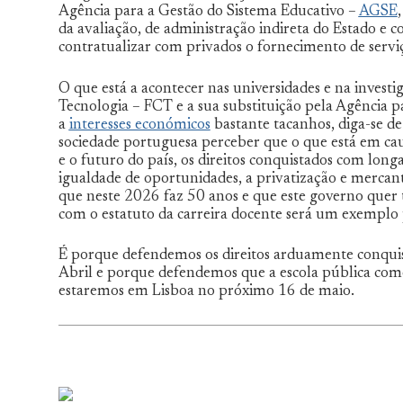
Agência para a Gestão do Sistema Educativo –
AGSE
da avaliação, de administração indireta do Estado e 
contratualizar com privados o fornecimento de servi
O que está a acontecer nas universidades e na investi
Tecnologia – FCT e a sua substituição pela Agência p
a
interesses económicos
bastante tacanhos, diga-se d
sociedade portuguesa perceber que o que está em cau
e o futuro do país, os direitos conquistados com long
igualdade de oportunidades, a privatização e mercanti
que neste 2026 faz 50 anos e que este governo quer 
com o estatuto da carreira docente será um exemplo p
É porque defendemos os direitos arduamente conqui
Abril e porque defendemos que a escola pública com
estaremos em Lisboa no próximo 16 de maio.