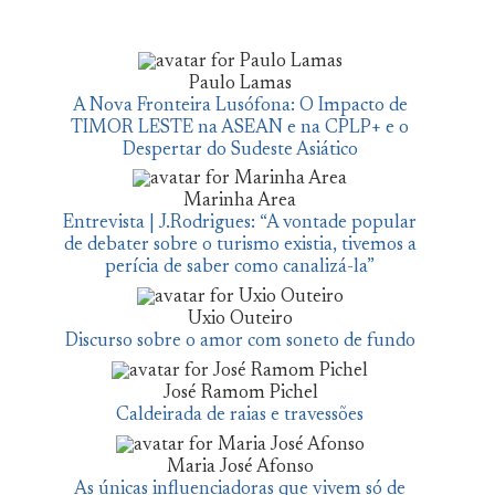
Paulo Lamas
A Nova Fronteira Lusófona: O Impacto de
TIMOR LESTE na ASEAN e na CPLP+ e o
Despertar do Sudeste Asiático
Marinha Area
Entrevista | J.Rodrigues: “A vontade popular
de debater sobre o turismo existia, tivemos a
perícia de saber como canalizá-la”
Uxio Outeiro
Discurso sobre o amor com soneto de fundo
José Ramom Pichel
Caldeirada de raias e travessões
Maria José Afonso
As únicas influenciadoras que vivem só de