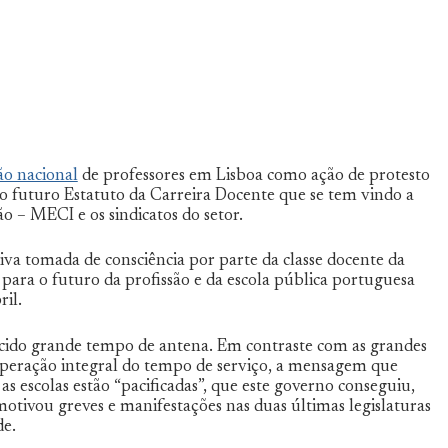
ão nacional
de professores em Lisboa como ação de protesto
do futuro Estatuto da Carreira Docente que se tem vindo a
o – MECI e os sindicatos do setor.
iva tomada de consciência por parte da classe docente da
 para o futuro da profissão e da escola pública portuguesa
il.
ecido grande tempo de antena. Em contraste com as grandes
peração integral do tempo de serviço, a mensagem que
s escolas estão “pacificadas”, que este governo conseguiu,
motivou greves e manifestações nas duas últimas legislaturas
de.