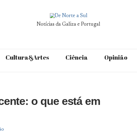
Notícias da Galiza e Portugal
Cultura&Artes
Ciência
Opinião
cente: o que está em
ão