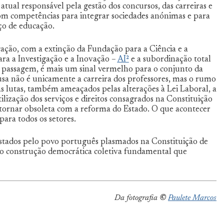
, atual responsável pela gestão dos concursos, das carreiras e
com competências para integrar sociedades anónimas e para
ço de educação.
gação, com a extinção da Fundação para a Ciência e a
ara a Investigação e a Inovação –
AI²
e a subordinação total
e passagem, é mais um sinal vermelho para o conjunto da
sa não é unicamente a carreira dos professores, mas o rumo
as lutas, também ameaçados pelas alterações à Lei Laboral, a
lização dos serviços e direitos consagrados na Constituição
tornar obsoleta com a reforma do Estado. O que acontecer
ara todos os setores.
stados pelo povo português plasmados na Constituição de
o construção democrática coletiva fundamental que
Da fotografia
©
Paulete Marcos