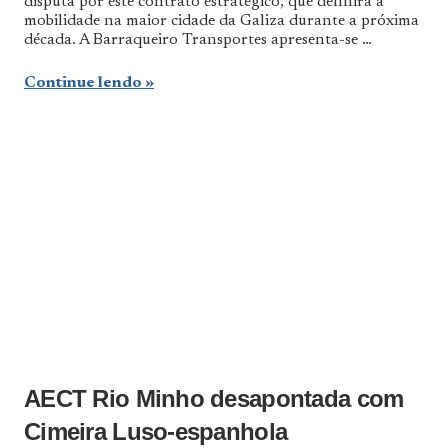
disputa por este contrato estratégico, que definirá a
mobilidade na maior cidade da Galiza durante a próxima
década. A Barraqueiro Transportes apresenta-se …
Continue lendo
AECT Rio Minho desapontada com
Cimeira Luso-espanhola