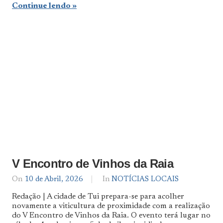
Continue lendo
V Encontro de Vinhos da Raia
On
10 de Abril, 2026
By
In
NOTÍCIAS LOCAIS
Notícias
Redação | A cidade de Tui prepara-se para acolher
De
novamente a viticultura de proximidade com a realização
Norte
do V Encontro de Vinhos da Raia. O evento terá lugar no
a