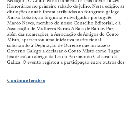
Redação | O Couto Misto nomeou os seus novos Juízes
De
Honorários no primeiro sábado de julho. Nesta edição, as
Norte
distinções anuais foram atribuídas ao fotógrafo galego
a
Sul
Xurxo Lobato, ao linguista e divulgador português
Marco Neves, membro do nosso Conselho Editorial, e à
Associação de Mulheres Rurais A Raia de Baltar. Para
além das nomeações, a Associação de Amigos do Couto
Misto, apresentou uma iniciativa institucional,
solicitando à Deputação de Ourense que instasse o
Governo Galego a declarar o Couto Misto como ‘lugar
histórico’, ao abrigo da Lei do Património Cultural da
Galiza. O evento registou a participação entre outros dos
…
Continue lendo