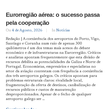
Eurorregião aérea: o sucesso passa
pela cooperação
On
4 de Agosto, 2026
By
In
Notícias
Notícias
Redação | A coexistência dos aeroportos do Porto, Vigo,
De
Santiago e Corunha num raio de apenas 300
Norte
quilómetros é um dos temas mais acesos do debate
a
Sul
económico e de infraestruturas na Eurorregião. Críticos
e analistas apontam frequentemente que esta divisão de
recursos debilita as potencialidades da Galiza e Norte de
Portugal. Economistas, empresários e especialistas no
setor da aviação contestam com frequência a coexistência
dos três aeroportos galegos. Os críticos apontam para
problemas estruturais claros: rivalidade local,
fragmentação da oferta de destinos, canibalização de
recursos públicos e custos de manutenção
desproporcionados. Apesar de o fecho de qualquer
aeroporto galego ser …