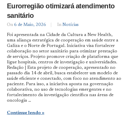
Eurorregião otimizará atendimento
sanitário
On
6 de Maio, 2026
By
In
Notícias
Notícias
Foi apresentada na Cidade da Cultura a New Health,
De
uma aliança estratégica de cooperação em saúde entre a
Norte
Galiza e o Norte de Portugal. Iniciativa visa fortalecer
a
Sul
colaboração no setor sanitário para otimizar prestação
de serviços. Projeto promove criação de plataforma que
ligue hospitais, centros de investigação e universidades.
Redação | Esta projeto de cooperação, apresentado no
passado dia 14 de abril, busca estabelecer um modelo de
saúde eficiente e conectado, com foco no atendimento ao
paciente. Para isso, a iniciativa aposta na governação
colaborativa, no uso de tecnologias emergentes e no
fortalecimento da investigação científica nas áreas de
oncologia …
Continue lendo