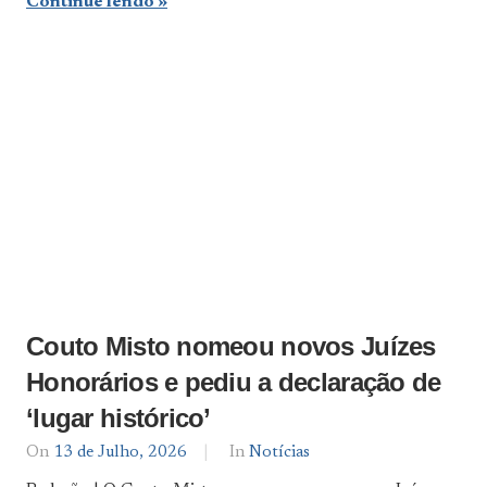
Continue lendo
Couto Misto nomeou novos Juízes
Honorários e pediu a declaração de
‘lugar histórico’
On
13 de Julho, 2026
By
In
Notícias
Notícias