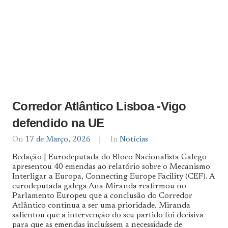
Corredor Atlântico Lisboa -Vigo
defendido na UE
On
17 de Março, 2026
By
In
Notícias
Notícias
Redação | Eurodeputada do Bloco Nacionalista Galego
De
apresentou 40 emendas ao relatório sobre o Mecanismo
Norte
Interligar a Europa, Connecting Europe Facility (CEF). A
a
Sul
eurodeputada galega Ana Miranda reafirmou no
Parlamento Europeu que a conclusão do Corredor
Atlântico continua a ser uma prioridade. Miranda
salientou que a intervenção do seu partido foi decisiva
para que as emendas incluíssem a necessidade de