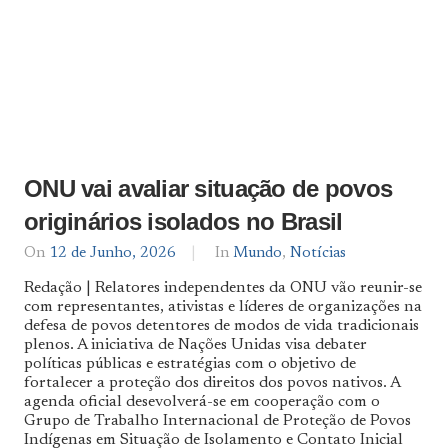
ONU vai avaliar situação de povos
originários isolados no Brasil
On
12 de Junho, 2026
By
In
Mundo
,
Notícias
Notícias
Redação | Relatores independentes da ONU vão reunir-se
De
com representantes, ativistas e líderes de organizações na
Norte
defesa de povos detentores de modos de vida tradicionais
a
Sul
plenos. A iniciativa de Nações Unidas visa debater
políticas públicas e estratégias com o objetivo de
fortalecer a proteção dos direitos dos povos nativos. A
agenda oficial desevolverá-se em cooperação com o
Grupo de Trabalho Internacional de Proteção de Povos
Indígenas em Situação de Isolamento e Contato Inicial