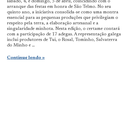
Sul
sábado, 4, e domingo, 5 de abril, coincidindo com o
arranque das festas em honra de São Telmo. No seu
quinto ano, a iniciativa consolida-se como uma montra
essencial para as pequenas produções que privilegiam o
respeito pela terra, a elaboração artesanal e a
singularidade minhota. Nesta edição, o certame contará
com a participação de 17 adegas. A representação galega
inclui produtores de Tui, o Rosal, Tominho, Salvaterra
do Minho e …
Continue lendo