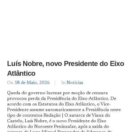
Luís Nobre, novo Presidente do Eixo
Atlântico
On
18 de Maio, 2026
By
In
Notícias
Notícias
Queda do governo lucense por moção de censura
De
provocou perda da Presidência do Eixo-Atlântico. De
Norte
acordo com os Estatutos do Eixo Atlântico, o Vice-
a
Sul
Presidente assume automaticamente a Presidência neste
tipo de contextos Redação | O autarca de Viana do
Castelo, Luís Nobre, é o novo Presidente do Eixo
Atlântico do Noroeste Peninsular, após a saída do