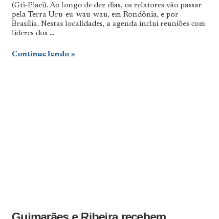
(Gti-Piaci). Ao longo de dez dias, os relatores vão passar
pela Terra Uru-eu-wau-wau, em Rondônia, e por
Brasília. Nestas localidades, a agenda inclui reuniões com
líderes dos …
Continue lendo
Guimarães e Ribeira recebem