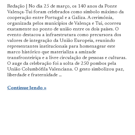
Notícias
Redação | No dia 25 de março, os 140 anos da Ponte
De
Valença-Tui foram celebrados como símbolo máximo da
Norte
cooperação entre Portugal e a Galiza. A cerimónia,
a
Sul
organizada pelos municípios de Valença e Tui, ocorreu
exatamente no ponto de união entre os dois países. O
evento destacou a infraestrutura como precursora dos
valores de integração da União Europeia, reunindo
representantes institucionais para homenagear este
marco histórico que materializa a amizade
transfronteiriça e a livre circulação de pessoas e culturas.
O auge da celebração foi a solta de 250 pombos pela
União Columbófila Valenciana. O gesto simbolizou paz,
liberdade e fraternidade …
Continue lendo