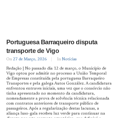
Portuguesa Barraqueiro disputa
transporte de Vigo
On
27 de Março, 2026
By
In
Notícias
Notícias
Redação | No passado dia 12 de março, o Município de
De
Vigo optou por admitir no processo a União Temporal
Norte
de Empresas constituída pela portuguesa Barraqueiro
a
Sul
Transportes e pela galega Autos González. A candidatura
enfrentou entraves iniciais, uma vez que o consórcio não
tinha apresentado no momento da candidatura,
nomeadamente a prova de solvência técnica relacionada
com contratos anteriores de transporte público de
passageiros. Após a regularização destas lacunas, a
aliança luso-gala recebeu luz verde para continuar na