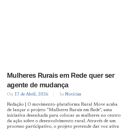
Mulheres Rurais em Rede quer ser
agente de mudança
On
17 de Abril, 2026
By
In
Notícias
Notícias
Redação | O movimento-plataforma Rural Move acaba
De
de lançar o projeto “Mulheres Rurais em Rede”, uma
Norte
iniciativa desenhada para colocar as mulheres no centro
a
Sul
da ação sobre o desenvolvimento rural. Através de um
processo participativo, o projeto pretende dar voz ativa