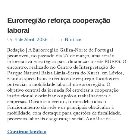
Eurorregião reforça cooperação
laboral
On
9 de Abril, 2026
By
In
Notícias
Notícias
Redação | A Eurorregião Galiza-Norte de Portugal
De
promoveu, no passado dia 27 de março, uma sessão
Norte
informativa estratégica para dinamizar a rede EURES. O
a
Sul
encontro, realizado no Centro de Interpretação do
Parque Natural Baixa Límia–Serra do Xurés, em Lóvios,
reuniu especialistas e técnicos de emprego focados em
potenciar a mobilidade laboral na eurorregião. O
objetivo central da jornada foi estreitar a cooperação
institucional e otimizar o apoio a trabalhadores e
empresas. Durante o evento, foram debatidos o
funcionamento da rede e os principais obstáculos à
mobilidade, com destaque para questões de fiscalidade,
processos laborais e segurança social. A análise da …
Continue lendo