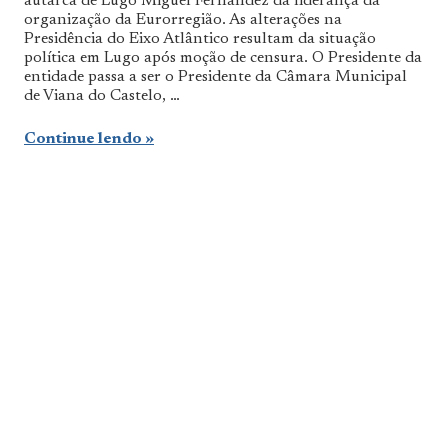
autarca de Lugo Miguel Fernandez da liderança da
organização da Eurorregião. As alterações na
Presidência do Eixo Atlântico resultam da situação
política em Lugo após moção de censura. O Presidente da
entidade passa a ser o Presidente da Câmara Municipal
de Viana do Castelo, …
Continue lendo