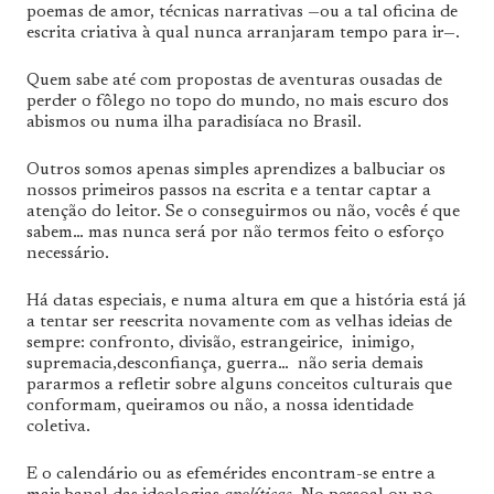
poemas de amor, técnicas narrativas —ou a tal oficina de
escrita criativa à qual nunca arranjaram tempo para ir—.
Quem sabe até com propostas de aventuras ousadas de
perder o fôlego no topo do mundo, no mais escuro dos
abismos ou numa ilha paradisíaca no Brasil.
Outros somos apenas simples aprendizes a balbuciar os
nossos primeiros passos na escrita e a tentar captar a
atenção do leitor. Se o conseguirmos ou não, vocês é que
sabem… mas nunca será por não termos feito o esforço
necessário.
Há datas especiais, e numa altura em que a história está já
a tentar ser reescrita novamente com as velhas ideias de
sempre: confronto, divisão, estrangeirice, inimigo,
supremacia,desconfiança, guerra… não seria demais
pararmos a refletir sobre alguns conceitos culturais que
conformam, queiramos ou não, a nossa identidade
coletiva.
E o calendário ou as efemérides encontram-se entre a