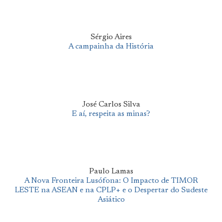
Sérgio Aires
A campainha da História
José Carlos Silva
E aí, respeita as minas?
Paulo Lamas
A Nova Fronteira Lusófona: O Impacto de TIMOR
LESTE na ASEAN e na CPLP+ e o Despertar do Sudeste
Asiático