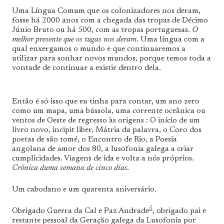
Uma Língua Comum que os colonizadores nos deram,
fosse há 2000 anos com a chegada das tropas de Décimo
Júnio Bruto ou há 500, com as tropas portuguesas.
O
melhor presente que os tugas nos deram
. Uma língua com a
qual enxergamos o mundo e que continuaremos a
utilizar para sonhar novos mundos, porque temos toda a
vontade de continuar a existir dentro dela.
Então é só isso que eu tinha para contar, um ano zero
como um mapa, uma bússola, uma corrente oceânica ou
ventos de Oeste de regresso às origens : O início de um
livro novo, incipit liber, Mátria da palavra, o Coro dos
poetas de são tomé, o Encontro de Rio, a Poesia
angolana de amor dos 80, a lusofonia galega a criar
cumplicidades. Viagens de ida e volta a nós próprios.
Crónica duma semana de cinco dias.
Um cabodano e um quarenta aniversário.
5
Obrigado Guerra da Cal e Paz Andrade
, obrigado pai e
restante pessoal da Geração galega da Lusofonia por