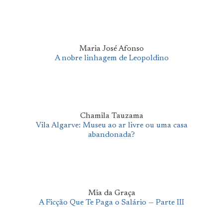
Maria José Afonso
A nobre linhagem de Leopoldino
Chamila Tauzama
Vila Algarve: Museu ao ar livre ou uma casa
abandonada?
Mia da Graça
A Ficção Que Te Paga o Salário — Parte III