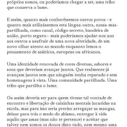
próprios somos, ou poderíamos chegar a ser, uma tribo
que conserva o lume.
E assim, quanto mais conhecêssemos outros povos —e
quanto mais utilizássemos esta língua-outra, nossa-mas-
partilhada, como canal, código secreto, bandeira de
união, porto seguro— mais poderíamos ajudar-nos uns
aos outros a usufruir de uma nova alteridade, de um
novo olhar atento ao mundo enquanto lemos o
pensamento de asiáticos, europeus ou africanos.
Uma identidade renovada de cores diversas, sabores e
sons que deveriam avançar juntos. Que realmente já
avançam juntos sem que ninguém tenha reparado e sem
homenagens à vista. Uma comunidade partilhada. Uma
tribo que partilha o lume.
Ou assim deveria ser para quem tivesse tal vontade de
encontro e libertação de caixinhas mentais incutidas na
escola, mas para isso seria preciso arregaçar as mangas,
deixar para trás o medo do abismo, entregar à vida
aquilo que amas (mas não te pertence) e aceitar que
talvez nem somos os donos disto tudo, nem mesmo uma