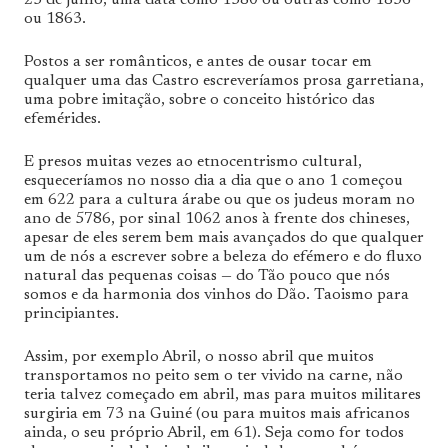
ou 1863.
Postos a ser românticos, e antes de ousar tocar em
qualquer uma das Castro escreveríamos prosa garretiana,
uma pobre imitação, sobre o conceito histórico das
efemérides.
E presos muitas vezes ao etnocentrismo cultural,
esqueceríamos no nosso dia a dia que o ano 1 começou
em 622 para a cultura árabe ou que os judeus moram no
ano de 5786, por sinal 1062 anos à frente dos chineses,
apesar de eles serem bem mais avançados do que qualquer
um de nós a escrever sobre a beleza do efémero e do fluxo
natural das pequenas coisas — do Tão pouco que nós
somos e da harmonia dos vinhos do Dão. Taoismo para
principiantes.
Assim, por exemplo Abril, o nosso abril que muitos
transportamos no peito sem o ter vivido na carne, não
teria talvez começado em abril, mas para muitos militares
surgiria em 73 na Guiné (ou para muitos mais africanos
ainda, o seu próprio Abril, em 61). Seja como for todos