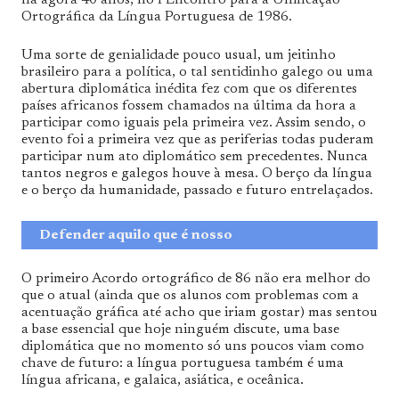
Ortográfica da Língua Portuguesa de 1986.
Uma sorte de genialidade pouco usual, um jeitinho
brasileiro para a política, o tal sentidinho galego ou uma
abertura diplomática inédita fez com que os diferentes
países africanos fossem chamados na última da hora a
participar como iguais pela primeira vez. Assim sendo, o
evento foi a primeira vez que as periferias todas puderam
participar num ato diplomático sem precedentes. Nunca
tantos negros e galegos houve à mesa. O berço da língua
e o berço da humanidade, passado e futuro entrelaçados.
Defender aquilo que é nosso
O primeiro Acordo ortográfico de 86 não era melhor do
que o atual (ainda que os alunos com problemas com a
acentuação gráfica até acho que iriam gostar) mas sentou
a base essencial que hoje ninguém discute, uma base
diplomática que no momento só uns poucos viam como
chave de futuro: a língua portuguesa também é uma
língua africana, e galaica, asiática, e oceânica.