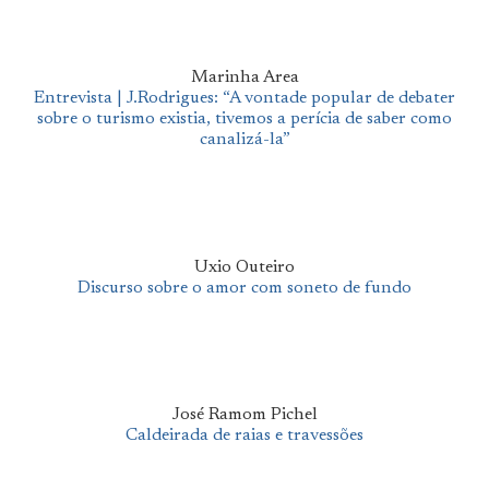
Marinha Area
Entrevista | J.Rodrigues: “A vontade popular de debater
sobre o turismo existia, tivemos a perícia de saber como
canalizá-la”
Uxio Outeiro
Discurso sobre o amor com soneto de fundo
José Ramom Pichel
Caldeirada de raias e travessões