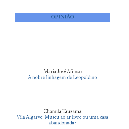
OPINIÃO
Maria José Afonso
A nobre linhagem de Leopoldino
Chamila Tauzama
Vila Algarve: Museu ao ar livre ou uma casa
abandonada?