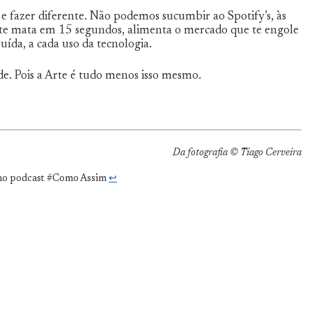
 e fazer diferente. Não podemos sucumbir ao Spotify’s, às
 te mata em 15 segundos, alimenta o mercado que te engole
uída, a cada uso da tecnologia.
de. Pois a Arte é tudo menos isso mesmo.
Da fotografia © Tiago Cerveira
e no podcast #Como Assim
↩︎