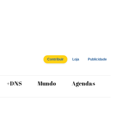
Contribuir
Loja
Publicidade
+DNS
Mundo
Agendas