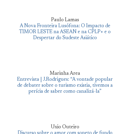
Paulo Lamas
A Nova Fronteira Lusófona: O Impacto de
TIMOR LESTE na ASEAN e na CPLP+ e o
Despertar do Sudeste Asiático
Marinha Area
Entrevista | J.Rodrigues: “A vontade popular
de debater sobre o turismo existia, tivemos a
perícia de saber como canalizá-la”
Uxio Outeiro
Discurso sobre o amor com soneto de fundo