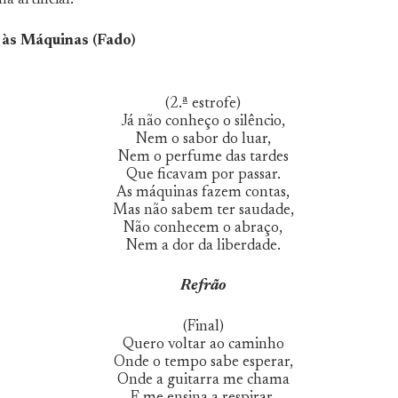
 artificial:
 às Máquinas (Fado)
(2.ª estrofe)
Já não conheço o silêncio,
Nem o sabor do luar,
Nem o perfume das tardes
Que ficavam por passar.
As máquinas fazem contas,
Mas não sabem ter saudade,
Não conhecem o abraço,
Nem a dor da liberdade.
Refrão
(Final)
Quero voltar ao caminho
Onde o tempo sabe esperar,
Onde a guitarra me chama