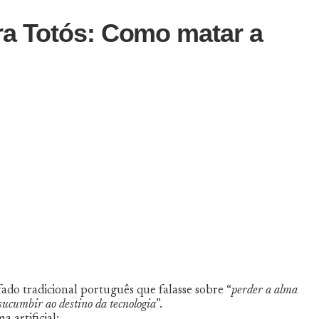
para Totós: Como matar a
do tradicional português que falasse sobre “
perder a alma
 sucumbir ao destino da tecnologia
”.