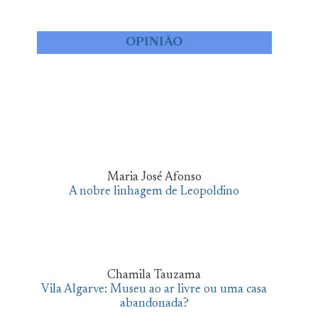
OPINIÃO
Maria José Afonso
A nobre linhagem de Leopoldino
Chamila Tauzama
Vila Algarve: Museu ao ar livre ou uma casa
abandonada?