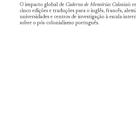
O impacto global de
Caderno de Memórias Coloniais
re
cinco edições e traduções para o inglês, francês, ale
universidades e centros de investigação à escala int
sobre o pós-colonialismo português.