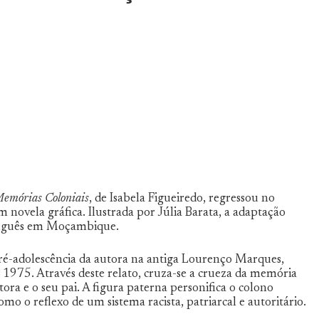
emórias Coloniais
, de Isabela Figueiredo, regressou no
 novela gráfica. Ilustrada por Júlia Barata, a adaptação
rtuguês em Moçambique.
 pré-adolescência da autora na antiga Lourenço Marques,
1975. Através deste relato, cruza-se a crueza da memória
ora e o seu pai. A figura paterna personifica o colono
o o reflexo de um sistema racista, patriarcal e autoritário.