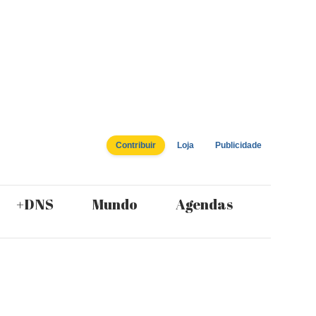
Contribuir
Loja
Publicidade
+DNS
Mundo
Agendas