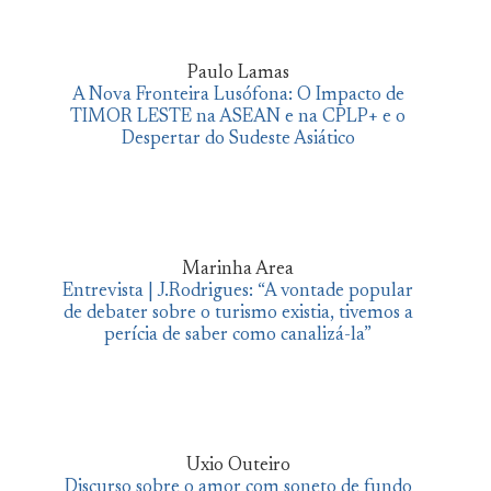
Paulo Lamas
A Nova Fronteira Lusófona: O Impacto de
TIMOR LESTE na ASEAN e na CPLP+ e o
Despertar do Sudeste Asiático
Marinha Area
Entrevista | J.Rodrigues: “A vontade popular
de debater sobre o turismo existia, tivemos a
perícia de saber como canalizá-la”
Uxio Outeiro
Discurso sobre o amor com soneto de fundo