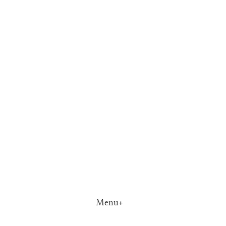
Menu+