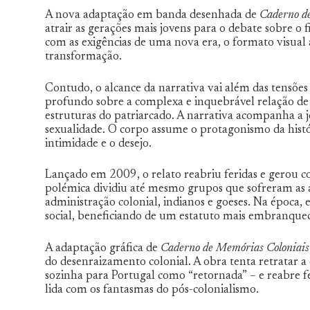
A nova adaptação em banda desenhada de
Caderno d
atrair as gerações mais jovens para o debate sobre o
com as exigências de uma nova era, o formato visual
transformação.
Contudo, o alcance da narrativa vai além das tensões 
profundo sobre a complexa e inquebrável relação de am
estruturas do patriarcado. A narrativa acompanha a 
sexualidade. O corpo assume o protagonismo da hist
intimidade e o desejo.
Lançado em 2009, o relato reabriu feridas e gerou co
polémica dividiu até mesmo grupos que sofreram as a
administração colonial, indianos e goeses. Na época
social, beneficiando de um estatuto mais embranqueci
A adaptação gráfica de
Caderno de Memórias Coloniais
do desenraizamento colonial. A obra tenta retratar a
sozinha para Portugal como “retornada” – e reabre
lida com os fantasmas do pós-colonialismo.