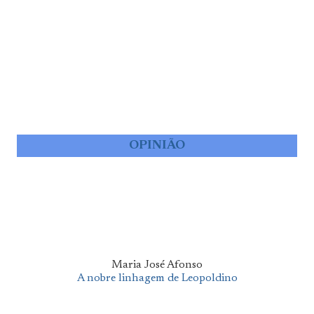
OPINIÃO
Maria José Afonso
A nobre linhagem de Leopoldino