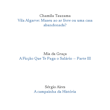
Chamila Tauzama
Vila Algarve: Museu ao ar livre ou uma casa
abandonada?
Mia da Graça
A Ficção Que Te Paga o Salário — Parte III
Sérgio Aires
A campainha da História