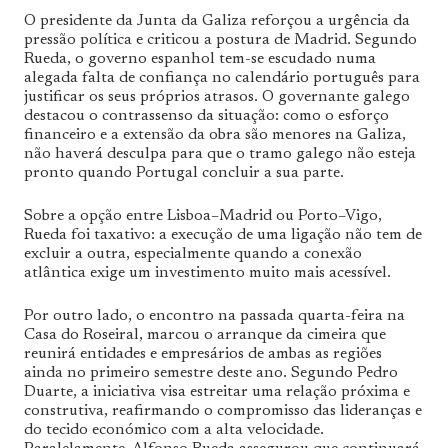
O presidente da Junta da Galiza reforçou a urgência da
pressão política e criticou a postura de Madrid. Segundo
Rueda, o governo espanhol tem-se escudado numa
alegada falta de confiança no calendário português para
justificar os seus próprios atrasos. O governante galego
destacou o contrassenso da situação: como o esforço
financeiro e a extensão da obra são menores na Galiza,
não haverá desculpa para que o tramo galego não esteja
pronto quando Portugal concluir a sua parte.
Sobre a opção entre Lisboa–Madrid ou Porto–Vigo,
Rueda foi taxativo: a execução de uma ligação não tem de
excluir a outra, especialmente quando a conexão
atlântica exige um investimento muito mais acessível.
Por outro lado, o encontro na passada quarta-feira na
Casa do Roseiral, marcou o arranque da cimeira que
reunirá entidades e empresários de ambas as regiões
ainda no primeiro semestre deste ano. Segundo Pedro
Duarte, a iniciativa visa estreitar uma relação próxima e
construtiva, reafirmando o compromisso das lideranças e
do tecido económico com a alta velocidade.