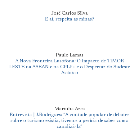
José Carlos Silva
E aí, respeita as minas?
Paulo Lamas
A Nova Fronteira Lusófona: O Impacto de TIMOR
LESTE na ASEAN e na CPLP+ e o Despertar do Sudeste
Asiático
Marinha Area
Entrevista | J.Rodrigues: “A vontade popular de debater
sobre o turismo existia, tivemos a perícia de saber como
canalizá-la”