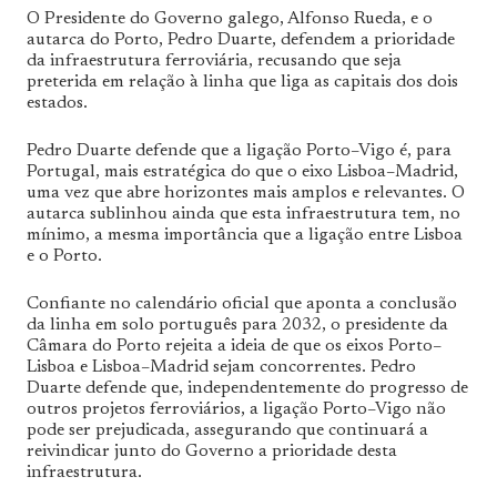
O Presidente do Governo galego, Alfonso Rueda, e o
autarca do Porto, Pedro Duarte, defendem a prioridade
da infraestrutura ferroviária, recusando que seja
preterida em relação à linha que liga as capitais dos dois
estados.
Pedro Duarte defende que a ligação Porto–Vigo é, para
Portugal, mais estratégica do que o eixo Lisboa–Madrid,
uma vez que abre horizontes mais amplos e relevantes. O
autarca sublinhou ainda que esta infraestrutura tem, no
mínimo, a mesma importância que a ligação entre Lisboa
e o Porto.
Confiante no calendário oficial que aponta a conclusão
da linha em solo português para 2032, o presidente da
Câmara do Porto rejeita a ideia de que os eixos Porto–
Lisboa e Lisboa–Madrid sejam concorrentes. Pedro
Duarte defende que, independentemente do progresso de
outros projetos ferroviários, a ligação Porto–Vigo não
pode ser prejudicada, assegurando que continuará a
reivindicar junto do Governo a prioridade desta
infraestrutura.