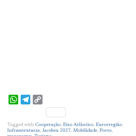
WhatsApp
Telegram
Copy
Link
Tagged with
Cooperação
,
Eixo Atlântico
,
Eurorregião
,
Infraestruturas
,
Jacobeu 2027
,
Mobilidade
,
Porto
,