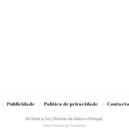
Publicidade
Política de privacidade
Contact
|
|
|
De Norte a Sul | Notícias da Galiza e Portugal.
Tema: Chronus por ThemeZee.