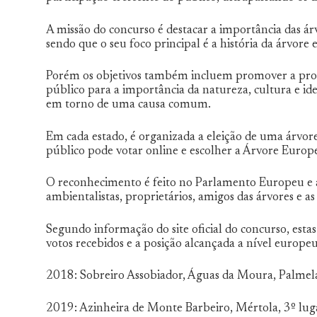
A missão do concurso é destacar a importância das ár
sendo que o seu foco principal é a história da árvore
Porém os objetivos também incluem promover a prote
público para a importância da natureza, cultura e ide
em torno de uma causa comum.
Em cada estado, é organizada a eleição de uma árvore
público pode votar online e escolher a Árvore Europ
O reconhecimento é feito no Parlamento Europeu e a 
ambientalistas, proprietários, amigos das árvores e a
Segundo informação do site oficial do concurso, estas 
votos recebidos e a posição alcançada a nível europeu
2018: Sobreiro Assobiador, Águas da Moura, Palmela
2019: Azinheira de Monte Barbeiro, Mértola, 3º lug