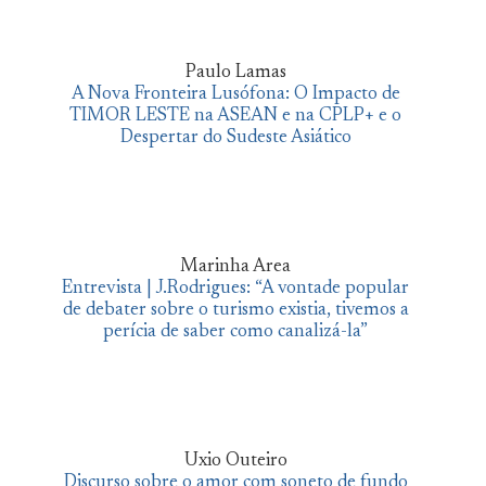
Paulo Lamas
A Nova Fronteira Lusófona: O Impacto de
TIMOR LESTE na ASEAN e na CPLP+ e o
Despertar do Sudeste Asiático
Marinha Area
Entrevista | J.Rodrigues: “A vontade popular
de debater sobre o turismo existia, tivemos a
perícia de saber como canalizá-la”
Uxio Outeiro
Discurso sobre o amor com soneto de fundo