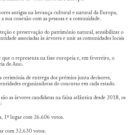
vores antigas na herança cultural e natural da Europa,
 e a sua conexão com as pessoas e a comunidade.
ção e preservação do património natural, sensibilizar o
ntidade associadas às árvores e unir as comunidades locais
 que o representa na fase europeia e, em fevereiro, o
eia do Ano.
cerimónia de entrega dos prémios junta decisores,
s entidades organizadoras do concurso em cada estado.
são as árvores candidatas na faixa atlântica desde 2018, os
:
, 1º lugar com 26.606 votos.
ar com 32.630 votos.