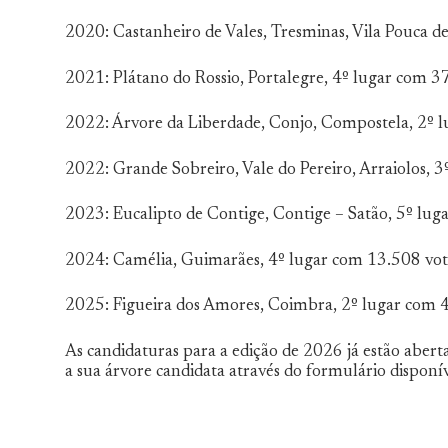
2020: Castanheiro de Vales, Tresminas, Vila Pouca d
2021: Plátano do Rossio, Portalegre, 4º lugar com 3
2022: Árvore da Liberdade, Conjo, Compostela, 2º 
2022: Grande Sobreiro, Vale do Pereiro, Arraiolos, 
2023: Eucalipto de Contige, Contige – Satão, 5º lug
2024: Camélia, Guimarães, 4º lugar com 13.508 vot
2025: Figueira dos Amores, Coimbra, 2º lugar com 4
As candidaturas para a edição de 2026 já estão abert
a sua árvore candidata através do formulário disponív