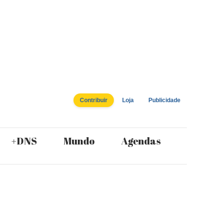
Contribuir
Loja
Publicidade
+DNS
Mundo
Agendas