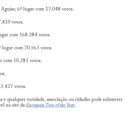
e Aguiar, 6º lugar com 17.048 votos.
7,410 votos.
lugar com 168.284 votos.
3º lugar com 70.563 votos.
ar com 10.281 votos.
os.
3.427 votos.
as e qualquer entidade, associação ou cidadão pode submeter
el no site da
European Tree of the Year
.