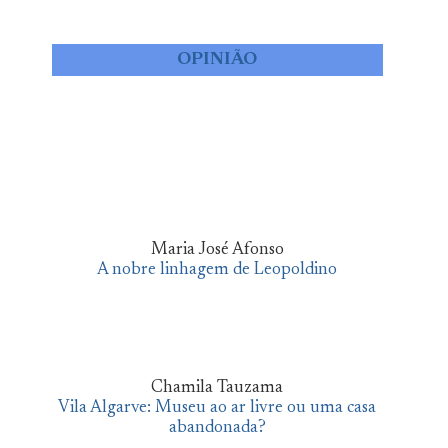
OPINIÃO
Maria José Afonso
A nobre linhagem de Leopoldino
Chamila Tauzama
Vila Algarve: Museu ao ar livre ou uma casa
abandonada?