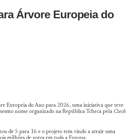
ara Árvore Europeia do
ore Europeia do Ano para 2026, uma iniciativa que teve
mesmo nome organizado na República Tcheca pela
Czech
ou de 5 para 16 e o projeto tem vindo a atrair uma
dois milhões de votos em toda a Europa.