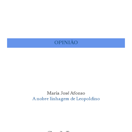
OPINIÃO
Maria José Afonso
A nobre linhagem de Leopoldino