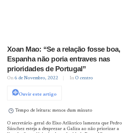
Xoan Mao: “Se a relação fosse boa,
Espanha não poria entraves nas
prioridades de Portugal”
On
6 de Novembro, 2022
By
In
O centro
admin
Ouvir este artigo
Tempo de leitura:
menos dum minuto
O secretário-geral do Eixo Atlântico lamenta que Pedro
Sánchez esteja a desprezar a Galiza ao não priorizar a