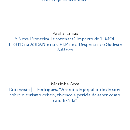
E aí, respeita as minas?
Paulo Lamas
A Nova Fronteira Lusófona: O Impacto de TIMOR
LESTE na ASEAN e na CPLP+ e o Despertar do Sudeste
Asiático
Marinha Area
Entrevista | J.Rodrigues: “A vontade popular de debater
sobre o turismo existia, tivemos a perícia de saber como
canalizá-la”