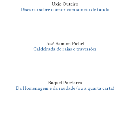
Uxio Outeiro
Discurso sobre o amor com soneto de fundo
José Ramom Pichel
Caldeirada de raias e travessões
Raquel Patriarca
Da Homenagem e da saudade (ou a quarta carta)