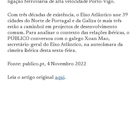
ligação ferroviária de alta velocidade Porto-Vigo.
Com três décadas de existência, o Eixo Atlântico une 39
cidades do Norte de Portugal e da Galiza (e mais três
estão a caminho) em projectos de desenvolvimento
comum. Para analisar o contexto das relações ibéricas, o
PÚBLICO conversou com o galego Xoan Mao,
secretário-geral do Eixo Atlântico, na antecâmara da
cimeira ibérica desta sexta-feira.
Fonte: publico.pt, 4 Novembro 2022
Leia o artigo original
aqui
.