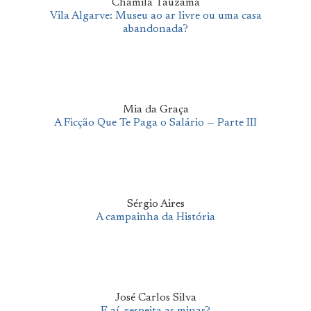
Chamila Tauzama
Vila Algarve: Museu ao ar livre ou uma casa
abandonada?
Mia da Graça
A Ficção Que Te Paga o Salário — Parte III
Sérgio Aires
A campainha da História
José Carlos Silva