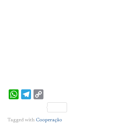
WhatsApp
Telegram
Copy
Link
Tagged with
Cooperação