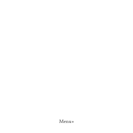
Menu+