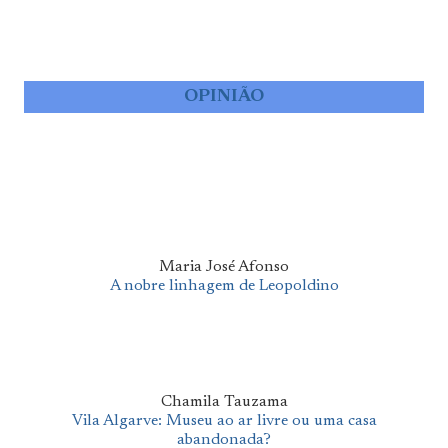
OPINIÃO
Maria José Afonso
A nobre linhagem de Leopoldino
Chamila Tauzama
Vila Algarve: Museu ao ar livre ou uma casa
abandonada?