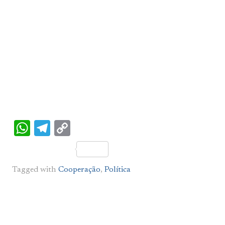
WhatsApp
Telegram
Copy
Link
Tagged with
Cooperação
,
Política