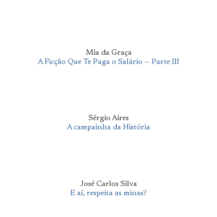
Mia da Graça
A Ficção Que Te Paga o Salário — Parte III
Sérgio Aires
A campainha da História
José Carlos Silva
E aí, respeita as minas?