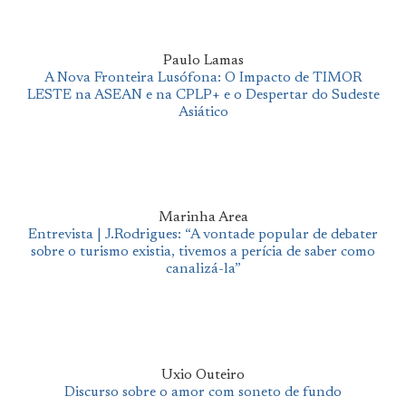
Paulo Lamas
A Nova Fronteira Lusófona: O Impacto de TIMOR
LESTE na ASEAN e na CPLP+ e o Despertar do Sudeste
Asiático
Marinha Area
Entrevista | J.Rodrigues: “A vontade popular de debater
sobre o turismo existia, tivemos a perícia de saber como
canalizá-la”
Uxio Outeiro
Discurso sobre o amor com soneto de fundo