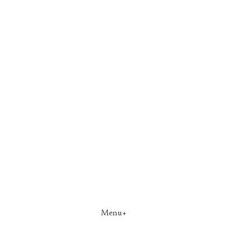
Menu+