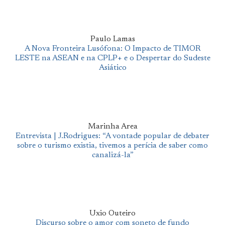
Paulo Lamas
A Nova Fronteira Lusófona: O Impacto de TIMOR
LESTE na ASEAN e na CPLP+ e o Despertar do Sudeste
Asiático
Marinha Area
Entrevista | J.Rodrigues: “A vontade popular de debater
sobre o turismo existia, tivemos a perícia de saber como
canalizá-la”
Uxio Outeiro
Discurso sobre o amor com soneto de fundo