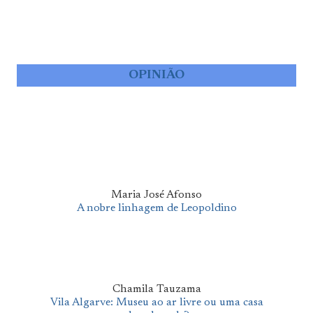
OPINIÃO
Maria José Afonso
A nobre linhagem de Leopoldino
Chamila Tauzama
Vila Algarve: Museu ao ar livre ou uma casa