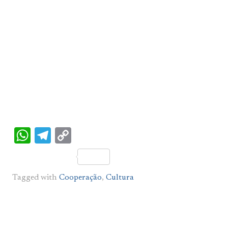
WhatsApp
Telegram
Copy
Link
Tagged with
Cooperação
,
Cultura