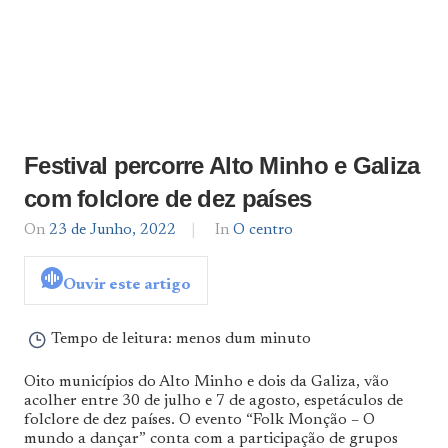
Festival percorre Alto Minho e Galiza
com folclore de dez países
On
23 de Junho, 2022
By
In
O centro
admin
Ouvir este artigo
Tempo de leitura:
menos dum minuto
Oito municípios do Alto Minho e dois da Galiza, vão
acolher entre 30 de julho e 7 de agosto, espetáculos de
folclore de dez países. O evento “Folk Monção – O
mundo a dançar” conta com a participação de grupos