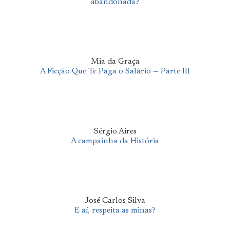
abandonada?
Mia da Graça
A Ficção Que Te Paga o Salário — Parte III
Sérgio Aires
A campainha da História
José Carlos Silva
E aí, respeita as minas?