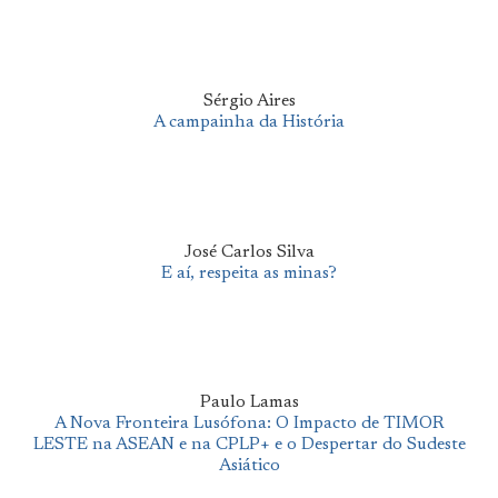
Sérgio Aires
A campainha da História
José Carlos Silva
E aí, respeita as minas?
Paulo Lamas
A Nova Fronteira Lusófona: O Impacto de TIMOR
LESTE na ASEAN e na CPLP+ e o Despertar do Sudeste
Asiático