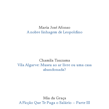
Maria José Afonso
A nobre linhagem de Leopoldino
Chamila Tauzama
Vila Algarve: Museu ao ar livre ou uma casa
abandonada?
Mia da Graça
A Ficção Que Te Paga o Salário — Parte III