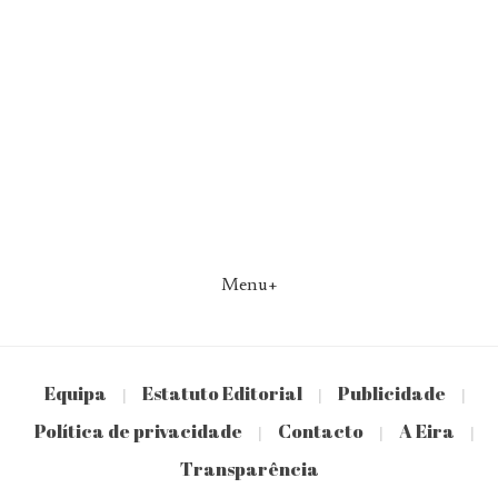
Menu+
Equipa
Estatuto Editorial
Publicidade
|
|
|
Política de privacidade
Contacto
A Eira
|
|
|
Transparência