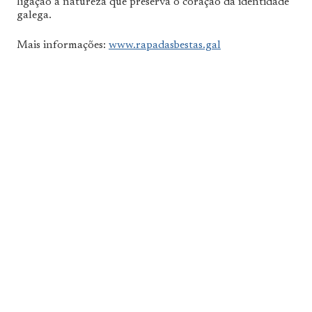
ligação à natureza que preserva o coração da identidade
galega.
Mais informações:
www.rapadasbestas.gal