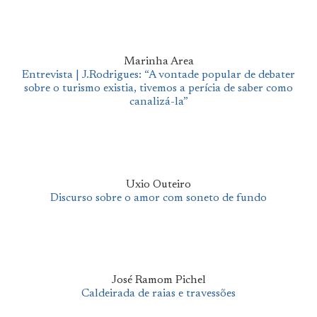
Marinha Area
Entrevista | J.Rodrigues: “A vontade popular de debater
sobre o turismo existia, tivemos a perícia de saber como
canalizá-la”
Uxio Outeiro
Discurso sobre o amor com soneto de fundo
José Ramom Pichel
Caldeirada de raias e travessões