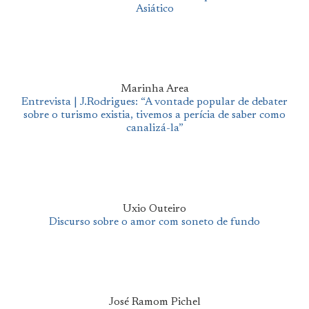
Asiático
Marinha Area
Entrevista | J.Rodrigues: “A vontade popular de debater
sobre o turismo existia, tivemos a perícia de saber como
canalizá-la”
Uxio Outeiro
Discurso sobre o amor com soneto de fundo
José Ramom Pichel