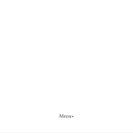
Menu+