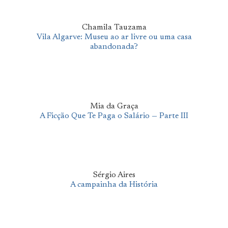
Chamila Tauzama
Vila Algarve: Museu ao ar livre ou uma casa
abandonada?
Mia da Graça
A Ficção Que Te Paga o Salário — Parte III
Sérgio Aires
A campainha da História