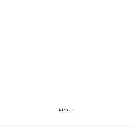
Menu+