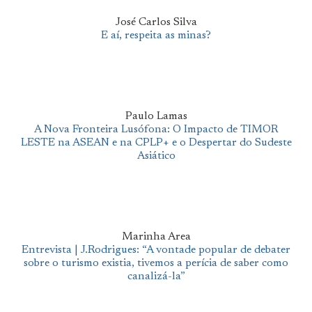
José Carlos Silva
E aí, respeita as minas?
Paulo Lamas
A Nova Fronteira Lusófona: O Impacto de TIMOR
LESTE na ASEAN e na CPLP+ e o Despertar do Sudeste
Asiático
Marinha Area
Entrevista | J.Rodrigues: “A vontade popular de debater
sobre o turismo existia, tivemos a perícia de saber como
canalizá-la”