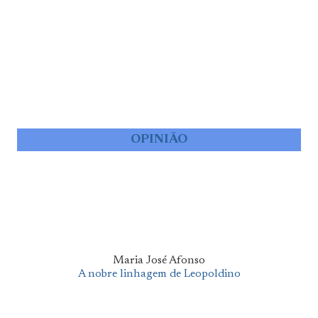
OPINIÃO
Maria José Afonso
A nobre linhagem de Leopoldino