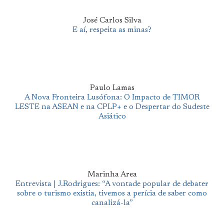
José Carlos Silva
E aí, respeita as minas?
Paulo Lamas
A Nova Fronteira Lusófona: O Impacto de TIMOR
LESTE na ASEAN e na CPLP+ e o Despertar do Sudeste
Asiático
Marinha Area
Entrevista | J.Rodrigues: “A vontade popular de debater
sobre o turismo existia, tivemos a perícia de saber como
canalizá-la”