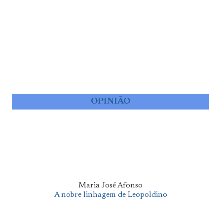
OPINIÃO
Maria José Afonso
A nobre linhagem de Leopoldino