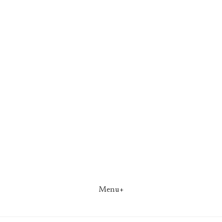
Menu+