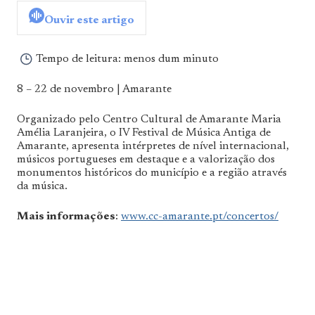
De
Ouvir este artigo
Norte
a
Sul
Tempo de leitura:
menos dum minuto
8 – 22 de novembro | Amarante
Organizado pelo Centro Cultural de Amarante Maria
Amélia Laranjeira, o IV Festival de Música Antiga de
Amarante, apresenta intérpretes de nível internacional,
músicos portugueses em destaque e a valorização dos
monumentos históricos do município e a região através
da música.
Mais informações
:
www.cc-amarante.pt/concertos/