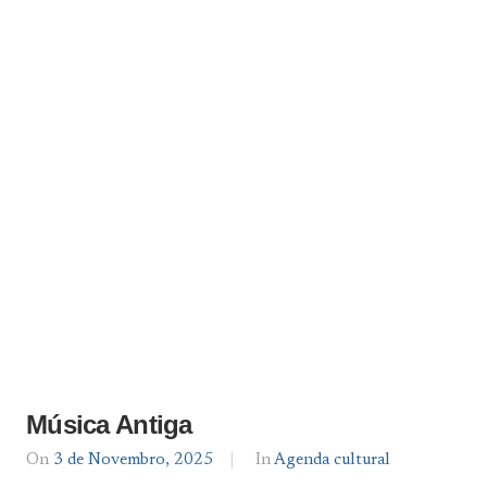
Música Antiga
On
3 de Novembro, 2025
By
In
Agenda cultural
Agenda