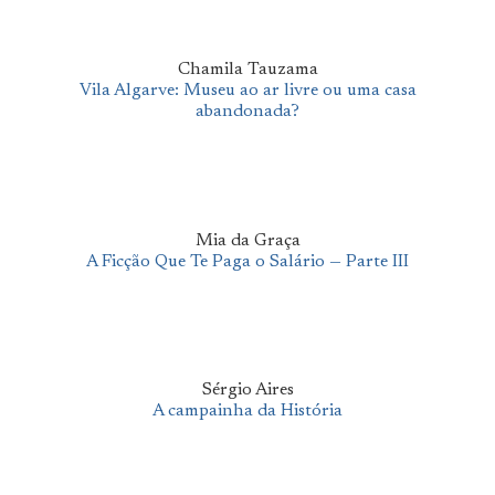
Chamila Tauzama
Vila Algarve: Museu ao ar livre ou uma casa
abandonada?
Mia da Graça
A Ficção Que Te Paga o Salário — Parte III
Sérgio Aires
A campainha da História