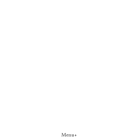
Menu+