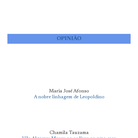
OPINIÃO
Maria José Afonso
A nobre linhagem de Leopoldino
Chamila Tauzama