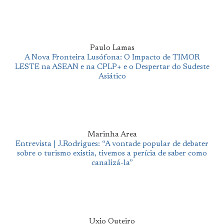
Paulo Lamas
A Nova Fronteira Lusófona: O Impacto de TIMOR
LESTE na ASEAN e na CPLP+ e o Despertar do Sudeste
Asiático
Marinha Area
Entrevista | J.Rodrigues: “A vontade popular de debater
sobre o turismo existia, tivemos a perícia de saber como
canalizá-la”
Uxio Outeiro