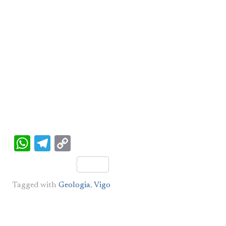
WhatsApp
Telegram
Copy
Link
Tagged with
Geologia
,
Vigo