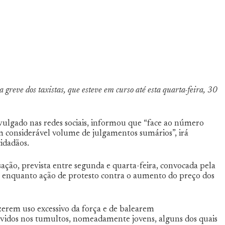
a greve dos taxistas, que esteve em curso até esta quarta-feira, 30
lgado nas redes sociais, informou que “face ao número
um considerável volume de julgamentos sumários”, irá
idadãos.
ção, prevista entre segunda e quarta-feira, convocada pela
, enquanto ação de protesto contra o aumento do preço dos
zerem uso excessivo da força e de balearem
lvidos nos tumultos, nomeadamente jovens, alguns dos quais