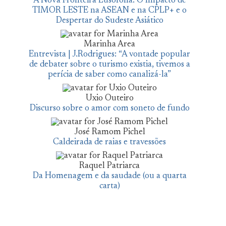
A Nova Fronteira Lusófona: O Impacto de
TIMOR LESTE na ASEAN e na CPLP+ e o
Despertar do Sudeste Asiático
Marinha Area
Entrevista | J.Rodrigues: “A vontade popular
de debater sobre o turismo existia, tivemos a
perícia de saber como canalizá-la”
Uxio Outeiro
Discurso sobre o amor com soneto de fundo
José Ramom Pichel
Caldeirada de raias e travessões
Raquel Patriarca
Da Homenagem e da saudade (ou a quarta
carta)