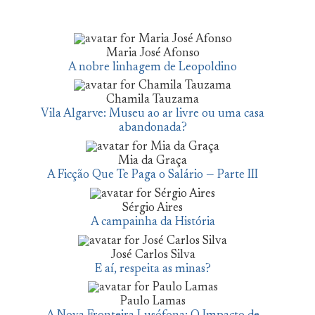
Maria José Afonso
A nobre linhagem de Leopoldino
Chamila Tauzama
Vila Algarve: Museu ao ar livre ou uma casa
abandonada?
Mia da Graça
A Ficção Que Te Paga o Salário — Parte III
Sérgio Aires
A campainha da História
José Carlos Silva
E aí, respeita as minas?
Paulo Lamas