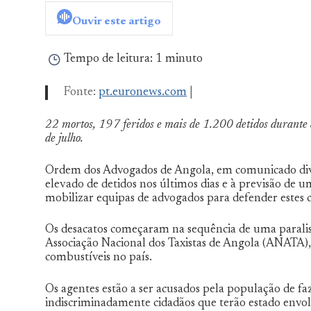
De
Ouvir este artigo
Norte
a
Sul
Tempo de leitura:
1 minuto
Fonte:
pt.euronews.com
|
22 mortos, 197 feridos e mais de 1.200 detidos
durante 
de julho.
Ordem dos Advogados de Angola, em comunicado divu
elevado de detidos nos últimos dias e à previsão de 
mobilizar equipas de advogados para defender estes c
Os desacatos começaram na sequência de uma paralisa
Associação Nacional dos Taxistas de Angola (ANATA)
combustíveis no país.
Os agentes estão a ser acusados pela população de fa
indiscriminadamente cidadãos que terão estado envo