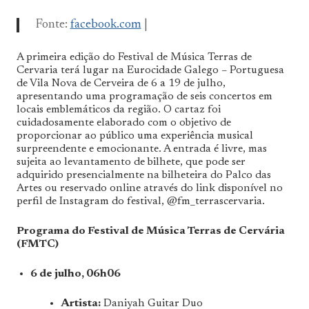
Fonte:
facebook.com
|
A primeira edição do Festival de Música Terras de
Cervaria terá lugar na Eurocidade Galego – Portuguesa
de Vila Nova de Cerveira de 6 a 19 de julho,
apresentando uma programação de seis concertos em
locais emblemáticos da região. O cartaz foi
cuidadosamente elaborado com o objetivo de
proporcionar ao público uma experiência musical
surpreendente e emocionante. A entrada é livre, mas
sujeita ao levantamento de bilhete, que pode ser
adquirido presencialmente na bilheteira do Palco das
Artes ou reservado online através do link disponível no
perfil de Instagram do festival, @fm_terrascervaria.
Programa do Festival de Música Terras de Cervária
(FMTC)
6 de julho, 06h06
Artista:
Daniyah Guitar Duo