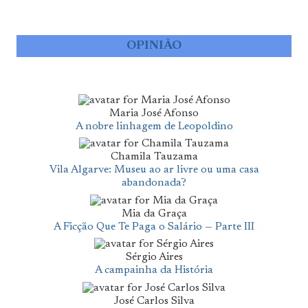
OPINIÃO
Maria José Afonso
A nobre linhagem de Leopoldino
Chamila Tauzama
Vila Algarve: Museu ao ar livre ou uma casa
abandonada?
Mia da Graça
A Ficção Que Te Paga o Salário — Parte III
Sérgio Aires
A campainha da História
José Carlos Silva