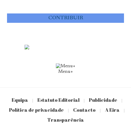
CONTRIBUIR
Menu+
Equipa
Estatuto Editorial
Publicidade
|
|
|
Política de privacidade
Contacto
A Eira
|
|
|
Transparência