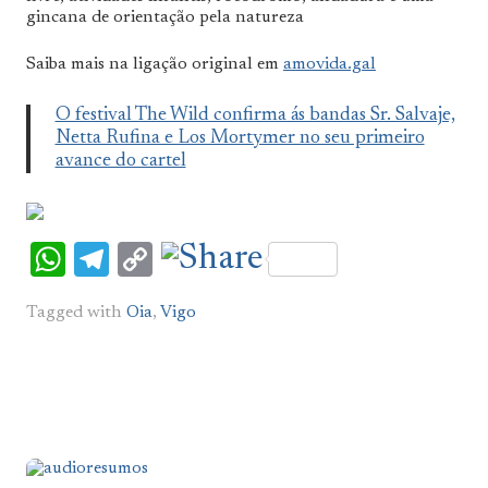
gincana de orientação pela natureza
Saiba mais na ligação original em
amovida.gal
O festival The Wild confirma ás bandas Sr. Salvaje,
Netta Rufina e Los Mortymer no seu primeiro
avance do cartel
WhatsApp
Telegram
Copy
Link
Tagged with
Oia
,
Vigo