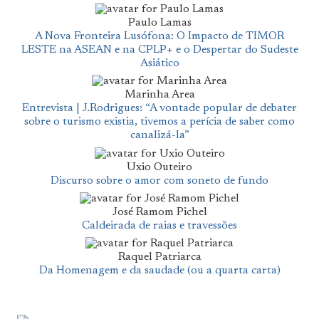
Paulo Lamas
A Nova Fronteira Lusófona: O Impacto de TIMOR
LESTE na ASEAN e na CPLP+ e o Despertar do Sudeste
Asiático
Marinha Area
Entrevista | J.Rodrigues: “A vontade popular de debater
sobre o turismo existia, tivemos a perícia de saber como
canalizá-la”
Uxio Outeiro
Discurso sobre o amor com soneto de fundo
José Ramom Pichel
Caldeirada de raias e travessões
Raquel Patriarca
Da Homenagem e da saudade (ou a quarta carta)