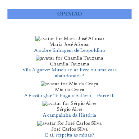
OPINIÃO
Maria José Afonso
A nobre linhagem de Leopoldino
Chamila Tauzama
Vila Algarve: Museu ao ar livre ou uma casa
abandonada?
Mia da Graça
A Ficção Que Te Paga o Salário — Parte III
Sérgio Aires
A campainha da História
José Carlos Silva
E aí, respeita as minas?