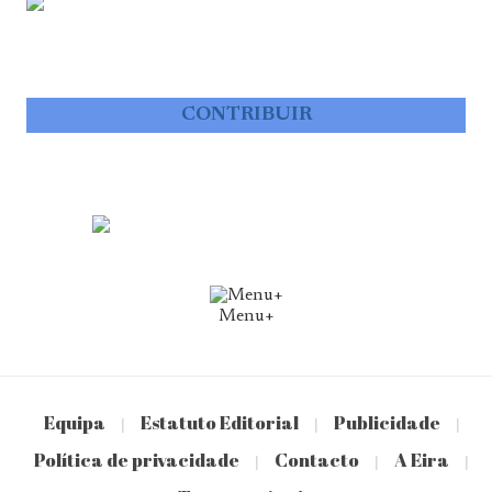
CONTRIBUIR
Menu+
Equipa
Estatuto Editorial
Publicidade
|
|
|
Política de privacidade
Contacto
A Eira
|
|
|