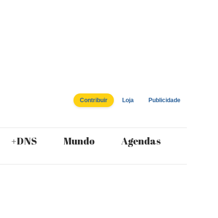
Contribuir
Loja
Publicidade
+DNS
Mundo
Agendas