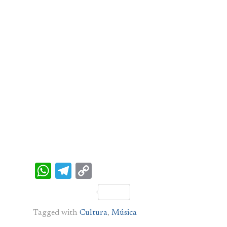
WhatsApp
Telegram
Copy
Link
Tagged with
Cultura
,
Música