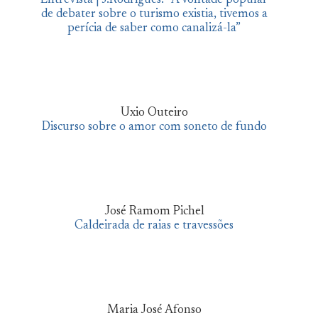
Entrevista | J.Rodrigues: “A vontade popular
de debater sobre o turismo existia, tivemos a
perícia de saber como canalizá-la”
Uxio Outeiro
Discurso sobre o amor com soneto de fundo
José Ramom Pichel
Caldeirada de raias e travessões
Maria José Afonso