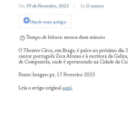
On
19 de Fevereiro, 2023
By
In
O centro
admin
Ouvir este artigo
Tempo de leitura:
menos dum minuto
O Theatro Circo, em Braga, é palco no próximo dia 23
cantor português Zeca Afonso e à escritora da Galiza
de Compostela, onde é apresentado na Cidade da Cultu
Fonte: bragatv.pt, 17 Fevereiro 2023
Leia o artigo original
aqui
.