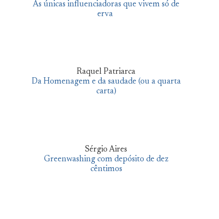
As únicas influenciadoras que vivem só de
erva
Raquel Patriarca
Da Homenagem e da saudade (ou a quarta
carta)
Sérgio Aires
Greenwashing com depósito de dez
cêntimos