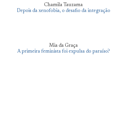
Chamila Tauzama
Depois da xenofobia, o desafio da integração
Mia da Graça
A primeira feminista foi expulsa do paraíso?