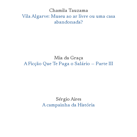
Chamila Tauzama
Vila Algarve: Museu ao ar livre ou uma casa
abandonada?
Mia da Graça
A Ficção Que Te Paga o Salário — Parte III
Sérgio Aires
A campainha da História