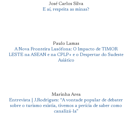
José Carlos Silva
E aí, respeita as minas?
Paulo Lamas
A Nova Fronteira Lusófona: O Impacto de TIMOR
LESTE na ASEAN e na CPLP+ e o Despertar do Sudeste
Asiático
Marinha Area
Entrevista | J.Rodrigues: “A vontade popular de debater
sobre o turismo existia, tivemos a perícia de saber como
canalizá-la”