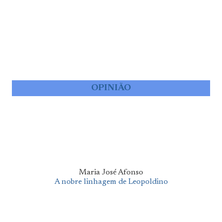
OPINIÃO
Maria José Afonso
A nobre linhagem de Leopoldino