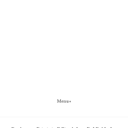
Menu+