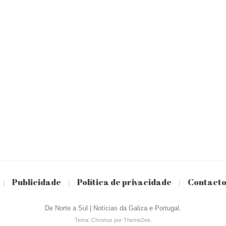
Publicidade
Política de privacidade
Contact
|
|
|
De Norte a Sul | Notícias da Galiza e Portugal.
Tema: Chronus por ThemeZee.