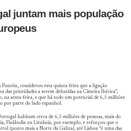
ugal juntam mais população
europeus
Pontón, considerou esta quinta-feira que a ligação
ma das prioridades a serem debatidas na Cimeira Ibérica”,
, na sexta-feira, e que há todo um potencial de 6,5 milhões
do por parte do lado espanhol.
ortugal habitam cerca de 6,5 milhões de pessoas, mais do
a, Finlândia ou Lituânia, por exemplo, e reforçou que o
errol (ponto mais a Norte da Galiza), até Lisboa “é uma das