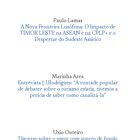
Paulo Lamas
A Nova Fronteira Lusófona: O Impacto de
TIMOR LESTE na ASEAN e na CPLP+ e o
Despertar do Sudeste Asiático
Marinha Area
Entrevista | J.Rodrigues: “A vontade popular
de debater sobre o turismo existia, tivemos a
perícia de saber como canalizá-la”
Uxio Outeiro
Discurso sobre o amor com soneto de fundo