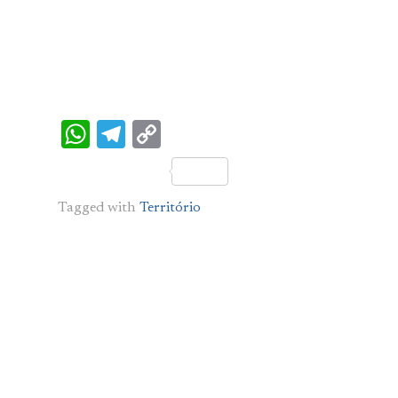
WhatsApp
Telegram
Copy
Link
Tagged with
Território