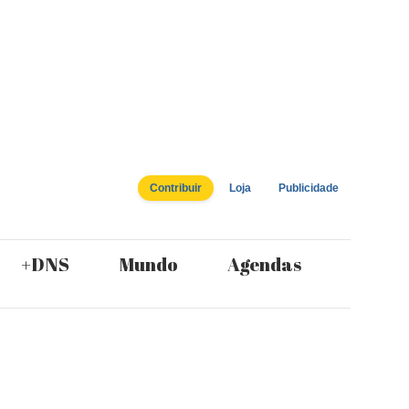
Contribuir
Loja
Publicidade
+DNS
Mundo
Agendas