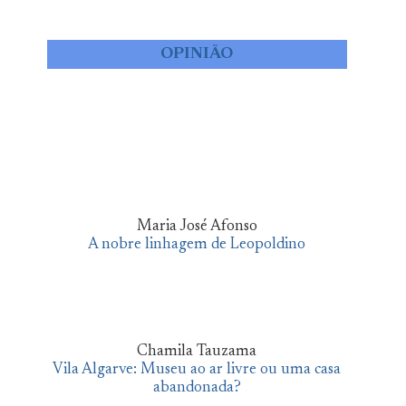
OPINIÃO
Maria José Afonso
A nobre linhagem de Leopoldino
Chamila Tauzama
Vila Algarve: Museu ao ar livre ou uma casa
abandonada?