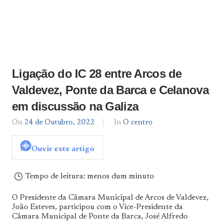
Ligação do IC 28 entre Arcos de
Valdevez, Ponte da Barca e Celanova
em discussão na Galiza
On
24 de Outubro, 2022
By
In
O centro
admin
Ouvir este artigo
Tempo de leitura:
menos dum minuto
O Presidente da Câmara Municipal de Arcos de Valdevez,
João Esteves, participou com o Vice-Presidente da
Câmara Municipal de Ponte da Barca, José Alfredo