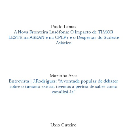
Paulo Lamas
A Nova Fronteira Lusófona: O Impacto de TIMOR
LESTE na ASEAN e na CPLP+ e o Despertar do Sudeste
Asiático
Marinha Area
Entrevista | J.Rodrigues: “A vontade popular de debater
sobre o turismo existia, tivemos a perícia de saber como
canalizá-la”
Uxio Outeiro