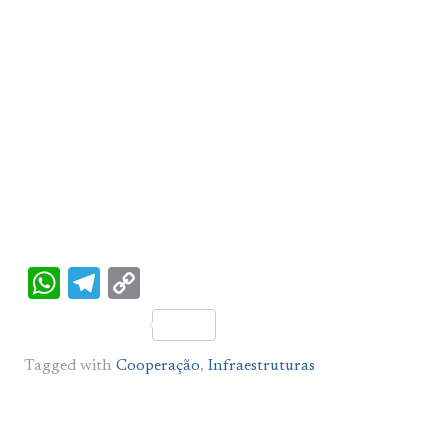
WhatsApp
Telegram
Copy
Link
Tagged with
Cooperação
,
Infraestruturas