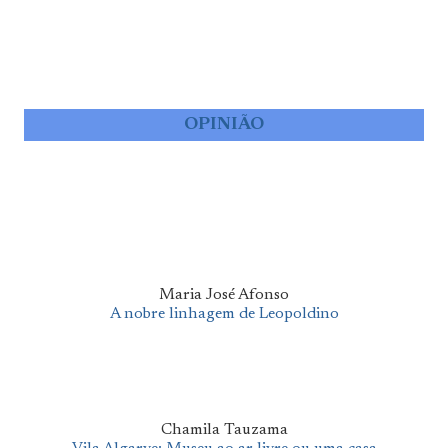
OPINIÃO
Maria José Afonso
A nobre linhagem de Leopoldino
Chamila Tauzama