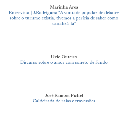
Marinha Area
Entrevista | J.Rodrigues: “A vontade popular de debater
sobre o turismo existia, tivemos a perícia de saber como
canalizá-la”
Uxio Outeiro
Discurso sobre o amor com soneto de fundo
José Ramom Pichel
Caldeirada de raias e travessões