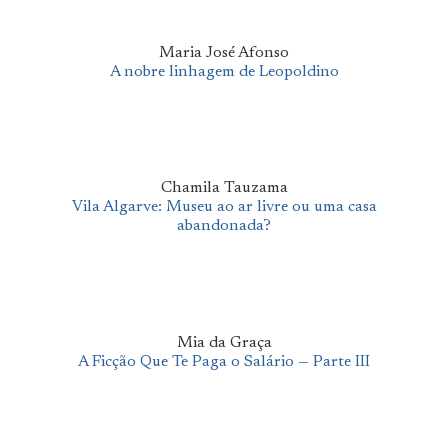
Maria José Afonso
A nobre linhagem de Leopoldino
Chamila Tauzama
Vila Algarve: Museu ao ar livre ou uma casa
abandonada?
Mia da Graça
A Ficção Que Te Paga o Salário — Parte III