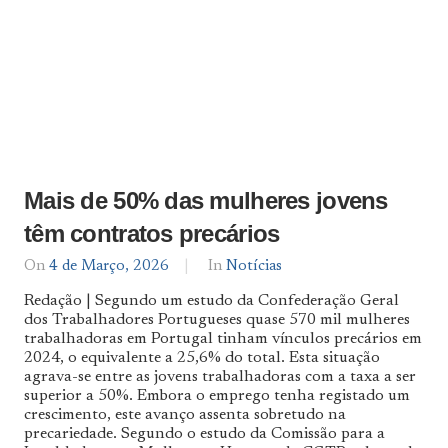
Mais de 50% das mulheres jovens
têm contratos precários
On
4 de Março, 2026
By
In
Notícias
Notícias
Redação | Segundo um estudo da Confederação Geral
De
dos Trabalhadores Portugueses quase 570 mil mulheres
Norte
trabalhadoras em Portugal tinham vínculos precários em
a
Sul
2024, o equivalente a 25,6% do total. Esta situação
agrava-se entre as jovens trabalhadoras com a taxa a ser
superior a 50%. Embora o emprego tenha registado um
crescimento, este avanço assenta sobretudo na
precariedade. Segundo o estudo da Comissão para a