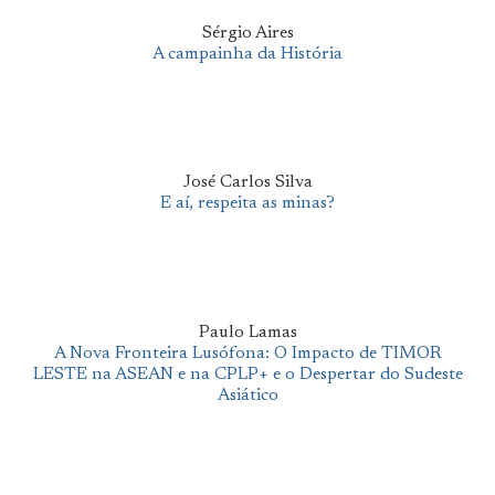
Sérgio Aires
A campainha da História
José Carlos Silva
E aí, respeita as minas?
Paulo Lamas
A Nova Fronteira Lusófona: O Impacto de TIMOR
LESTE na ASEAN e na CPLP+ e o Despertar do Sudeste
Asiático