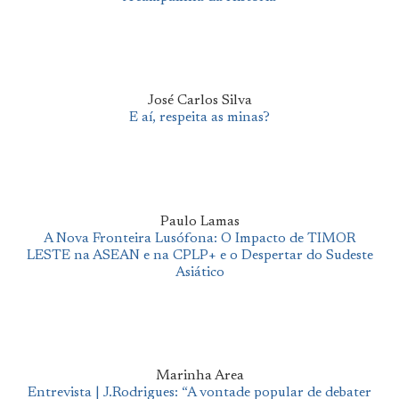
José Carlos Silva
E aí, respeita as minas?
Paulo Lamas
A Nova Fronteira Lusófona: O Impacto de TIMOR
LESTE na ASEAN e na CPLP+ e o Despertar do Sudeste
Asiático
Marinha Area
Entrevista | J.Rodrigues: “A vontade popular de debater