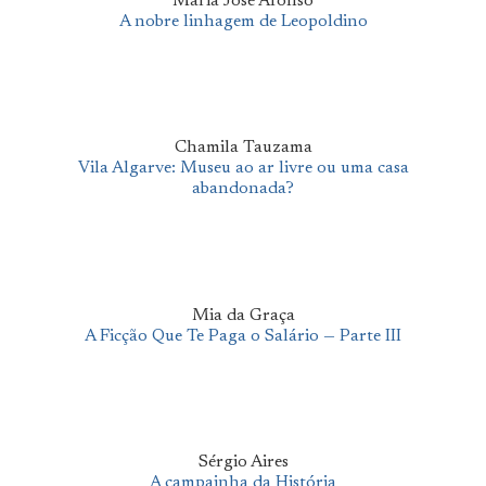
Maria José Afonso
A nobre linhagem de Leopoldino
Chamila Tauzama
Vila Algarve: Museu ao ar livre ou uma casa
abandonada?
Mia da Graça
A Ficção Que Te Paga o Salário — Parte III
Sérgio Aires
A campainha da História