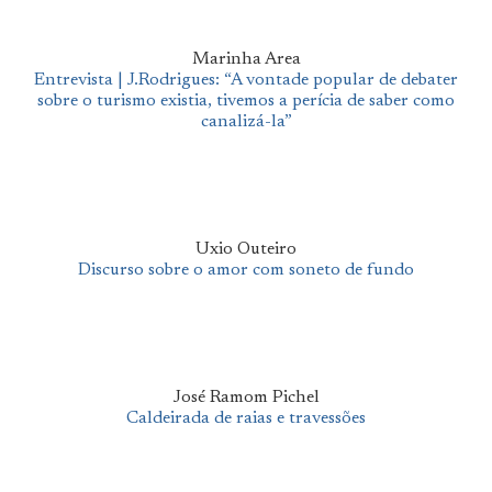
Marinha Area
Entrevista | J.Rodrigues: “A vontade popular de debater
sobre o turismo existia, tivemos a perícia de saber como
canalizá-la”
Uxio Outeiro
Discurso sobre o amor com soneto de fundo
José Ramom Pichel
Caldeirada de raias e travessões