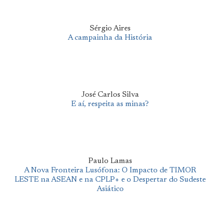
Sérgio Aires
A campainha da História
José Carlos Silva
E aí, respeita as minas?
Paulo Lamas
A Nova Fronteira Lusófona: O Impacto de TIMOR
LESTE na ASEAN e na CPLP+ e o Despertar do Sudeste
Asiático