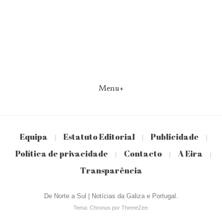
Menu+
Equipa
Estatuto Editorial
Publicidade
|
|
|
Política de privacidade
Contacto
A Eira
|
|
|
Transparência
De Norte a Sul | Notícias da Galiza e Portugal.
Tema: Chronus por ThemeZee.