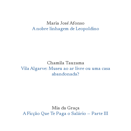
Maria José Afonso
A nobre linhagem de Leopoldino
Chamila Tauzama
Vila Algarve: Museu ao ar livre ou uma casa
abandonada?
Mia da Graça
A Ficção Que Te Paga o Salário — Parte III