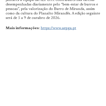
juntares à equipa da AEPGA e contribuires nas tarefas
desempenhadas diariamente pelo “bem-estar de burros e
pessoas”, pela valorização do Burro de Miranda, assim
como da cultura do Planalto Mirandês. A edição seguinte
será de 5 a 9 de outubro de 2026.
Mais informações
:
https://www.aepga.pt