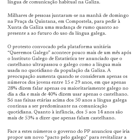
língua de comunicação habitual na Galiza.
Milhares de pessoas juntaram-se na manhã de domingo
na Praça da Quintana, em Compostela, para pedir à
Xunta da Galiza uma mudança de rumo quanto ao
presente a ao futuro do uso da língua galega.
O protesto convocado pela plataforma unitária
“Queremos Galego” acontece pouco mais de um mês após
o Instituto Galego de Estatística ter anunciado que o
castelhano ultrapassou o galego como a língua mais
usada no quotidiano da população da Galiza. A
preocupação aumenta quando se consideram apenas os
números dos jovens entre 15 e 29 anos, em que apenas
28% dizem falar apenas ou maioritariamente galego no
dia a dia e mais de 40% dizem usar apenas o castelhano.
Só nas faixas etárias acima dos 50 anos a língua galega
continua a ser predominante na comunicação
quotidiana. Quanto à infância, dos 5 aos 14 anos são
mais de 53% a dizer que apenas falam castelhano.
Face a estes números o governo do PP anunciou que iria
propor um novo “pacto pelo galego” para revitalizar a