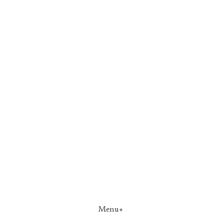
Menu+