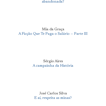
abandonada?
Mia da Graça
A Ficção Que Te Paga o Salário — Parte III
Sérgio Aires
A campainha da História
José Carlos Silva
E aí, respeita as minas?