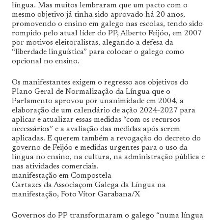
língua. Mas muitos lembraram que um pacto com o
mesmo objetivo já tinha sido aprovado há 20 anos,
promovendo o ensino em galego nas escolas, tendo sido
rompido pelo atual líder do PP, Alberto Feijóo, em 2007
por motivos eleitoralistas, alegando a defesa da
“liberdade linguística” para colocar o galego como
opcional no ensino.
Os manifestantes exigem o regresso aos objetivos do
Plano Geral de Normalização da Língua que o
Parlamento aprovou por unanimidade em 2004, a
elaboração de um calendário de ação 2024-2027 para
aplicar e atualizar essas medidas “com os recursos
necessários” e a avaliação das medidas após serem
aplicadas. E querem também a revogação do decreto do
governo de Feijóo e medidas urgentes para o uso da
língua no ensino, na cultura, na administração pública e
nas atividades comerciais.
manifestação em Compostela
Cartazes da Associaçom Galega da Língua na
manifestação, Foto Vítor Garabana/X
Governos do PP transformaram o galego “numa língua