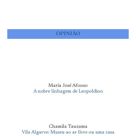
OPINIÃO
Maria José Afonso
A nobre linhagem de Leopoldino
Chamila Tauzama
Vila Algarve: Museu ao ar livre ou uma casa