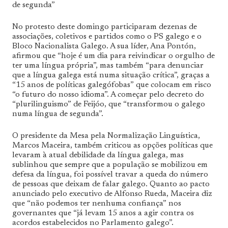
de segunda”
No protesto deste domingo participaram dezenas de
associações, coletivos e partidos como o PS galego e o
Bloco Nacionalista Galego. A sua líder, Ana Pontón,
afirmou que “hoje é um dia para reivindicar o orgulho de
ter uma língua própria”, mas também “para denunciar
que a língua galega está numa situação crítica”, graças a
“15 anos de políticas galegófobas” que colocam em risco
“o futuro do nosso idioma”. A começar pelo decreto do
“plurilinguismo” de Feijóo, que “transformou o galego
numa língua de segunda”.
O presidente da Mesa pela Normalização Linguística,
Marcos Maceira, também criticou as opções políticas que
levaram à atual debilidade da língua galega, mas
sublinhou que sempre que a população se mobilizou em
defesa da língua, foi possível travar a queda do número
de pessoas que deixam de falar galego. Quanto ao pacto
anunciado pelo executivo de Alfonso Rueda, Maceira diz
que “não podemos ter nenhuma confiança” nos
governantes que “já levam 15 anos a agir contra os
acordos estabelecidos no Parlamento galego”.