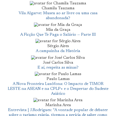
Chamila Tauzama
Vila Algarve: Museu ao ar livre ou uma casa
abandonada?
Mia da Graça
A Ficção Que Te Paga o Salário — Parte III
Sérgio Aires
A campainha da História
José Carlos Silva
E aí, respeita as minas?
Paulo Lamas
A Nova Fronteira Lusófona: O Impacto de TIMOR
LESTE na ASEAN e na CPLP+ e o Despertar do Sudeste
Asiático
Marinha Area
Entrevista | J.Rodrigues: “A vontade popular de debater
sobre o turismo existia, tivemos a perícia de saber como