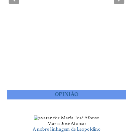
OPINIÃO
Maria José Afonso
A nobre linhagem de Leopoldino