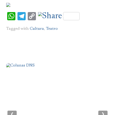
WhatsApp
Telegram
Copy
Link
Tagged with
Cultura
,
Teatro
❮
❯