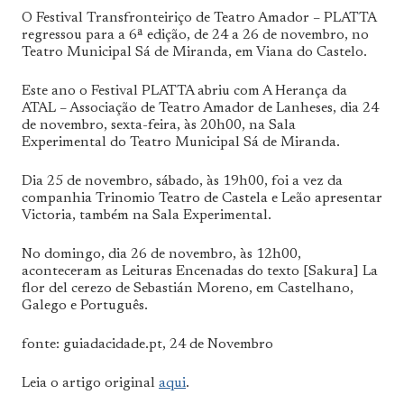
O Festival Transfronteiriço de Teatro Amador – PLATTA
regressou para a 6ª edição, de 24 a 26 de novembro, no
Teatro Municipal Sá de Miranda, em Viana do Castelo.
Este ano o Festival PLATTA abriu com A Herança da
ATAL – Associação de Teatro Amador de Lanheses, dia 24
de novembro, sexta-feira, às 20h00, na Sala
Experimental do Teatro Municipal Sá de Miranda.
Dia 25 de novembro, sábado, às 19h00, foi a vez da
companhia Trinomio Teatro de Castela e Leão apresentar
Victoria, também na Sala Experimental.
No domingo, dia 26 de novembro, às 12h00,
aconteceram as Leituras Encenadas do texto [Sakura] La
flor del cerezo de Sebastián Moreno, em Castelhano,
Galego e Português.
fonte: guiadacidade.pt, 24 de Novembro
Leia o artigo original
aqui
.