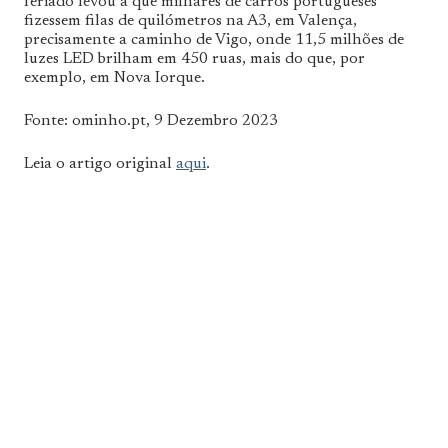
feriado levou a que milhares de carros portugueses
fizessem filas de quilómetros na A3, em Valença,
precisamente a caminho de Vigo, onde 11,5 milhões de
luzes LED brilham em 450 ruas, mais do que, por
exemplo, em Nova Iorque.
Fonte: ominho.pt, 9 Dezembro 2023
Leia o artigo original
aqui
.