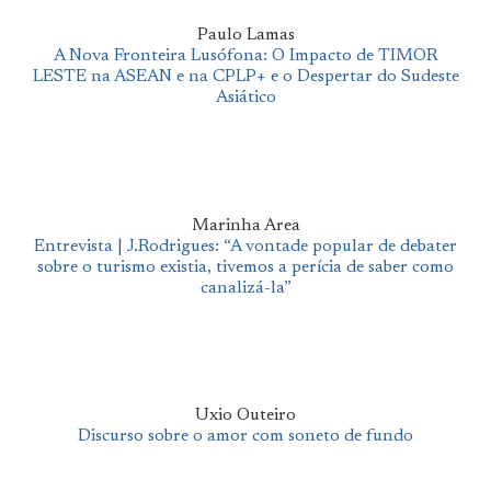
Paulo Lamas
A Nova Fronteira Lusófona: O Impacto de TIMOR
LESTE na ASEAN e na CPLP+ e o Despertar do Sudeste
Asiático
Marinha Area
Entrevista | J.Rodrigues: “A vontade popular de debater
sobre o turismo existia, tivemos a perícia de saber como
canalizá-la”
Uxio Outeiro
Discurso sobre o amor com soneto de fundo