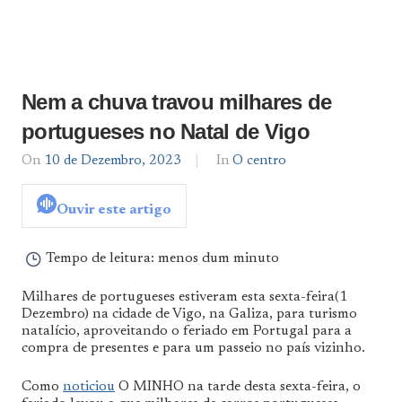
Nem a chuva travou milhares de
portugueses no Natal de Vigo
On
10 de Dezembro, 2023
By
In
O centro
admin
Ouvir este artigo
Tempo de leitura:
menos dum minuto
Milhares de portugueses estiveram esta sexta-feira(1
Dezembro) na cidade de Vigo, na Galiza, para turismo
natalício, aproveitando o feriado em Portugal para a
compra de presentes e para um passeio no país vizinho.
Como
noticiou
O MINHO na tarde desta sexta-feira, o