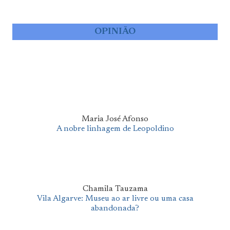
OPINIÃO
Maria José Afonso
A nobre linhagem de Leopoldino
Chamila Tauzama
Vila Algarve: Museu ao ar livre ou uma casa
abandonada?