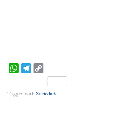
WhatsApp
Telegram
Copy
Link
Tagged with
Sociedade