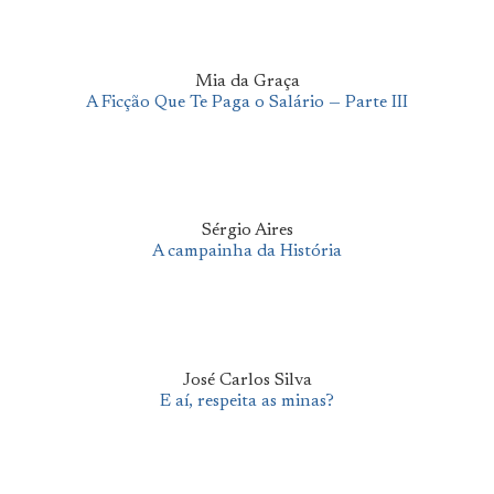
Mia da Graça
A Ficção Que Te Paga o Salário — Parte III
Sérgio Aires
A campainha da História
José Carlos Silva
E aí, respeita as minas?