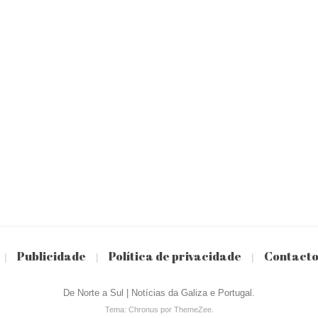
Publicidade
Política de privacidade
Contact
|
|
|
De Norte a Sul | Notícias da Galiza e Portugal.
Tema: Chronus por ThemeZee.