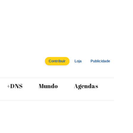
Contribuir
Loja
Publicidade
+DNS
Mundo
Agendas