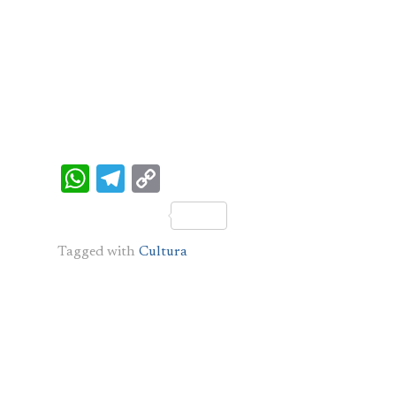
WhatsApp
Telegram
Copy
Link
Tagged with
Cultura