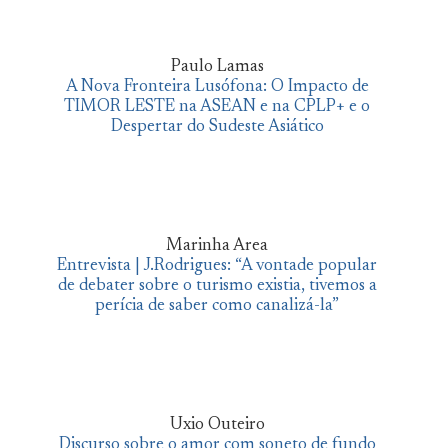
Paulo Lamas
A Nova Fronteira Lusófona: O Impacto de
TIMOR LESTE na ASEAN e na CPLP+ e o
Despertar do Sudeste Asiático
Marinha Area
Entrevista | J.Rodrigues: “A vontade popular
de debater sobre o turismo existia, tivemos a
perícia de saber como canalizá-la”
Uxio Outeiro
Discurso sobre o amor com soneto de fundo