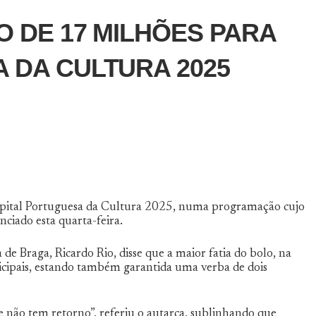
O DE 17 MILHÕES PARA
 DA CULTURA 2025
 Capital Portuguesa da Cultura 2025, numa programação cujo
nciado esta quarta-feira.
e Braga, Ricardo Rio, disse que a maior fatia do bolo, na
icipais, estando também garantida uma verba de dois
ue não tem retorno”, referiu o autarca, sublinhando que