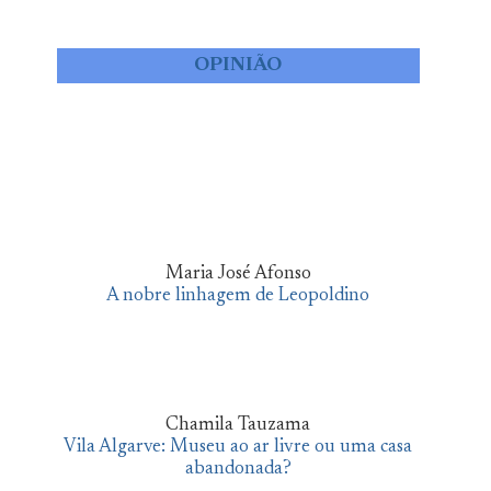
OPINIÃO
Maria José Afonso
A nobre linhagem de Leopoldino
Chamila Tauzama
Vila Algarve: Museu ao ar livre ou uma casa
abandonada?