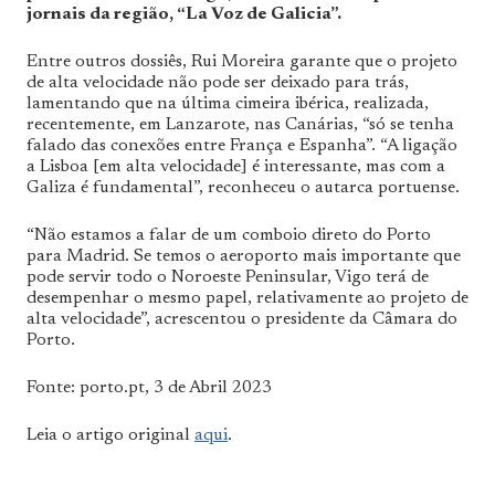
jornais da região, “La Voz de Galicia”.
Entre outros dossiês, Rui Moreira garante que o projeto
de alta velocidade não pode ser deixado para trás,
lamentando que na última cimeira ibérica, realizada,
recentemente, em Lanzarote, nas Canárias, “só se tenha
falado das conexões entre França e Espanha”. “A ligação
a Lisboa [em alta velocidade] é interessante, mas com a
Galiza é fundamental”, reconheceu o autarca portuense.
“Não estamos a falar de um comboio direto do Porto
para Madrid. Se temos o aeroporto mais importante que
pode servir todo o Noroeste Peninsular, Vigo terá de
desempenhar o mesmo papel, relativamente ao projeto de
alta velocidade”, acrescentou o presidente da Câmara do
Porto.
Fonte: porto.pt, 3 de Abril 2023
Leia o artigo original
aqui
.