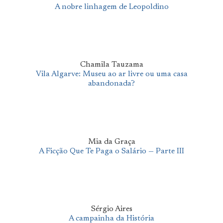
A nobre linhagem de Leopoldino
Chamila Tauzama
Vila Algarve: Museu ao ar livre ou uma casa
abandonada?
Mia da Graça
A Ficção Que Te Paga o Salário — Parte III
Sérgio Aires
A campainha da História