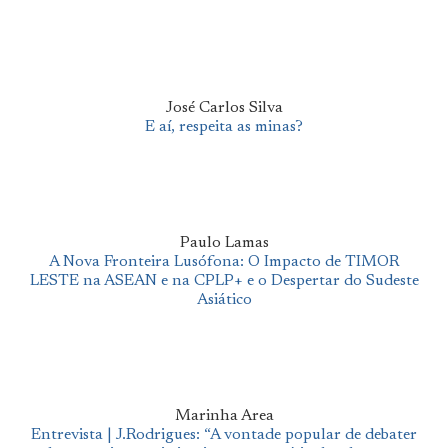
José Carlos Silva
E aí, respeita as minas?
Paulo Lamas
A Nova Fronteira Lusófona: O Impacto de TIMOR
LESTE na ASEAN e na CPLP+ e o Despertar do Sudeste
Asiático
Marinha Area
Entrevista | J.Rodrigues: “A vontade popular de debater