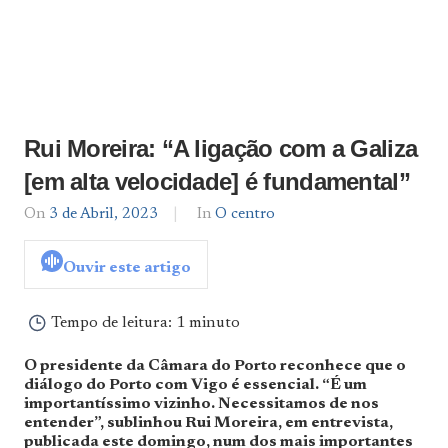
Rui Moreira: “A ligação com a Galiza
[em alta velocidade] é fundamental”
On
3 de Abril, 2023
By
In
O centro
admin
Ouvir este artigo
Tempo de leitura:
1 minuto
O presidente da Câmara do Porto reconhece que o
diálogo do Porto com Vigo é essencial. “É um
importantíssimo vizinho. Necessitamos de nos
entender”, sublinhou Rui Moreira, em entrevista,
publicada este domingo, num dos mais importantes