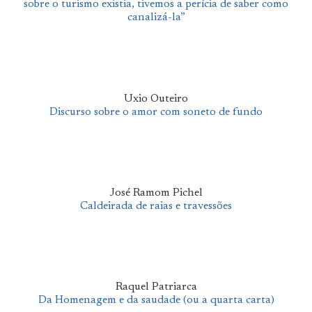
sobre o turismo existia, tivemos a perícia de saber como
canalizá-la”
Uxio Outeiro
Discurso sobre o amor com soneto de fundo
José Ramom Pichel
Caldeirada de raias e travessões
Raquel Patriarca
Da Homenagem e da saudade (ou a quarta carta)