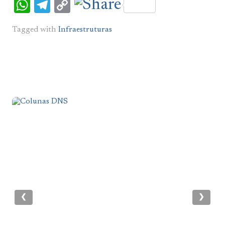
WhatsApp
Telegram
Copy
Link
Tagged with
Infraestruturas
❮
❯