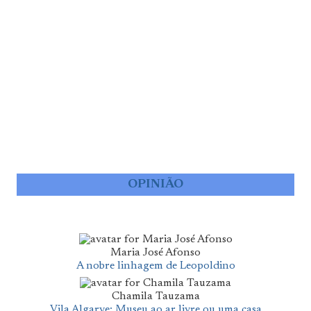
OPINIÃO
Maria José Afonso
A nobre linhagem de Leopoldino
Chamila Tauzama
Vila Algarve: Museu ao ar livre ou uma casa