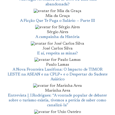
abandonada?
Mia da Graça
A Ficção Que Te Paga o Salário — Parte III
Sérgio Aires
A campainha da História
José Carlos Silva
E aí, respeita as minas?
Paulo Lamas
A Nova Fronteira Lusófona: O Impacto de TIMOR
LESTE na ASEAN e na CPLP+ e o Despertar do Sudeste
Asiático
Marinha Area
Entrevista | J.Rodrigues: “A vontade popular de debater
sobre o turismo existia, tivemos a perícia de saber como
canalizá-la”