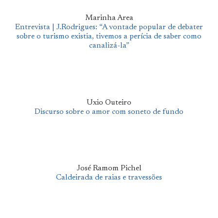
Marinha Area
Entrevista | J.Rodrigues: “A vontade popular de debater
sobre o turismo existia, tivemos a perícia de saber como
canalizá-la”
Uxio Outeiro
Discurso sobre o amor com soneto de fundo
José Ramom Pichel
Caldeirada de raias e travessões