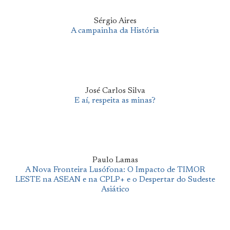
Sérgio Aires
A campainha da História
José Carlos Silva
E aí, respeita as minas?
Paulo Lamas
A Nova Fronteira Lusófona: O Impacto de TIMOR
LESTE na ASEAN e na CPLP+ e o Despertar do Sudeste
Asiático