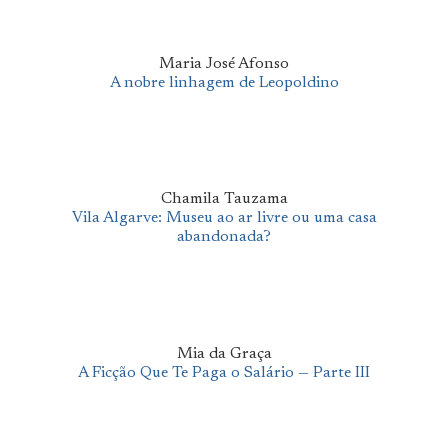
Maria José Afonso
A nobre linhagem de Leopoldino
Chamila Tauzama
Vila Algarve: Museu ao ar livre ou uma casa
abandonada?
Mia da Graça
A Ficção Que Te Paga o Salário — Parte III