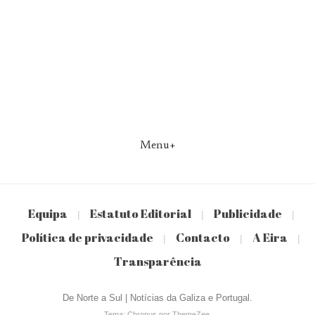
Menu+
Equipa
Estatuto Editorial
Publicidade
|
|
|
Política de privacidade
Contacto
A Eira
|
|
|
Transparência
De Norte a Sul | Notícias da Galiza e Portugal.
Tema: Chronus por ThemeZee.