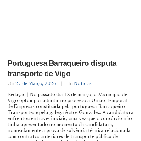
Portuguesa Barraqueiro disputa
transporte de Vigo
On
27 de Março, 2026
By
In
Notícias
Notícias
Redação | No passado dia 12 de março, o Município de
De
Vigo optou por admitir no processo a União Temporal
Norte
de Empresas constituída pela portuguesa Barraqueiro
a
Sul
Transportes e pela galega Autos González. A candidatura
enfrentou entraves iniciais, uma vez que o consórcio não
tinha apresentado no momento da candidatura,
nomeadamente a prova de solvência técnica relacionada
com contratos anteriores de transporte público de