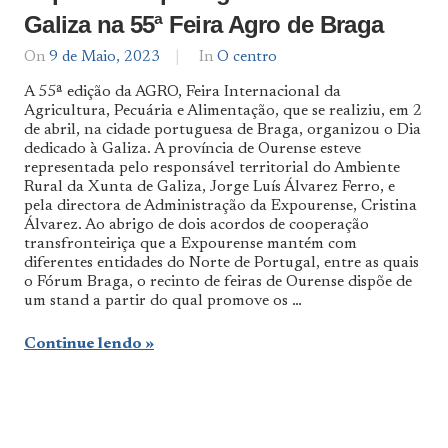
Galiza na 55ª Feira Agro de Braga
On
9 de Maio, 2023
By
In
O centro
admin
A 55ª edição da AGRO, Feira Internacional da
Agricultura, Pecuária e Alimentação, que se realiziu, em 2
de abril, na cidade portuguesa de Braga, organizou o Dia
dedicado à Galiza. A província de Ourense esteve
representada pelo responsável territorial do Ambiente
Rural da Xunta de Galiza, Jorge Luís Álvarez Ferro, e
pela directora de Administração da Expourense, Cristina
Álvarez. Ao abrigo de dois acordos de cooperação
transfronteiriça que a Expourense mantém com
diferentes entidades do Norte de Portugal, entre as quais
o Fórum Braga, o recinto de feiras de Ourense dispõe de
um stand a partir do qual promove os …
Continue lendo