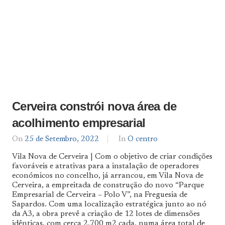
Cerveira constrói nova área de
acolhimento empresarial
On
25 de Setembro, 2022
By
In
O centro
admin
Vila Nova de Cerveira | Com o objetivo de criar condições
favoráveis e atrativas para a instalação de operadores
económicos no concelho, já arrancou, em Vila Nova de
Cerveira, a empreitada de construção do novo “Parque
Empresarial de Cerveira – Polo V”, na Freguesia de
Sapardos. Com uma localização estratégica junto ao nó
da A3, a obra prevê a criação de 12 lotes de dimensões
idênticas, com cerca 2.700 m2 cada, numa área total de