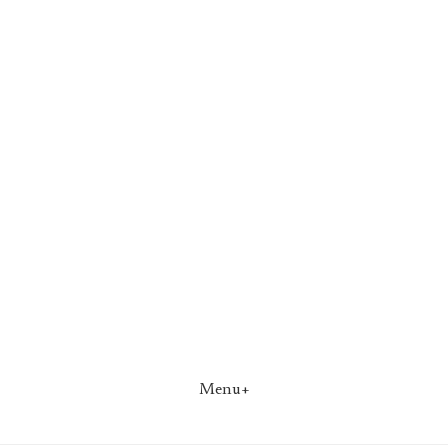
Menu+