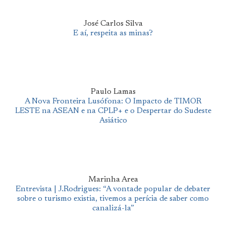
José Carlos Silva
E aí, respeita as minas?
Paulo Lamas
A Nova Fronteira Lusófona: O Impacto de TIMOR
LESTE na ASEAN e na CPLP+ e o Despertar do Sudeste
Asiático
Marinha Area
Entrevista | J.Rodrigues: “A vontade popular de debater
sobre o turismo existia, tivemos a perícia de saber como
canalizá-la”