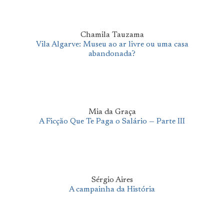
Chamila Tauzama
Vila Algarve: Museu ao ar livre ou uma casa
abandonada?
Mia da Graça
A Ficção Que Te Paga o Salário — Parte III
Sérgio Aires
A campainha da História