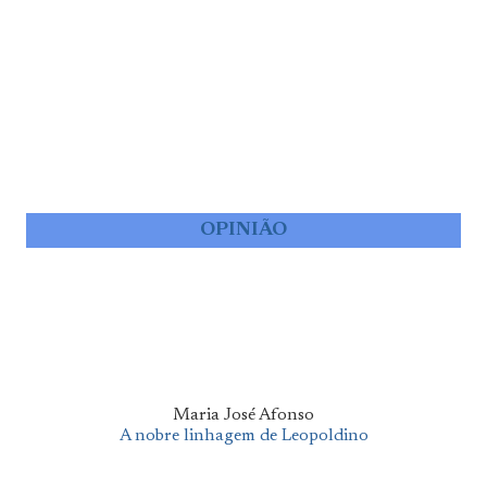
OPINIÃO
Maria José Afonso
A nobre linhagem de Leopoldino