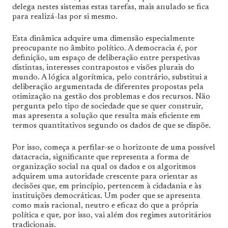
delega nestes sistemas estas tarefas, mais anulado se fica
para realizá-las por si mesmo.
Esta dinâmica adquire uma dimensão especialmente
preocupante no âmbito político. A democracia é, por
definição, um espaço de deliberação entre perspetivas
distintas, interesses contrapostos e visões plurais do
mundo. A lógica algorítmica, pelo contrário, substitui a
deliberação argumentada de diferentes propostas pela
otimização na gestão dos problemas e dos recursos. Não
pergunta pelo tipo de sociedade que se quer construir,
mas apresenta a solução que resulta mais eficiente em
termos quantitativos segundo os dados de que se dispõe.
Por isso, começa a perfilar-se o horizonte de uma possível
datacracia, significante que representa a forma de
organização social na qual os dados e os algoritmos
adquirem uma autoridade crescente para orientar as
decisões que, em princípio, pertencem à cidadania e às
instituições democráticas. Um poder que se apresenta
como mais racional, neutro e eficaz do que a própria
política e que, por isso, vai além dos regimes autoritários
tradicionais.