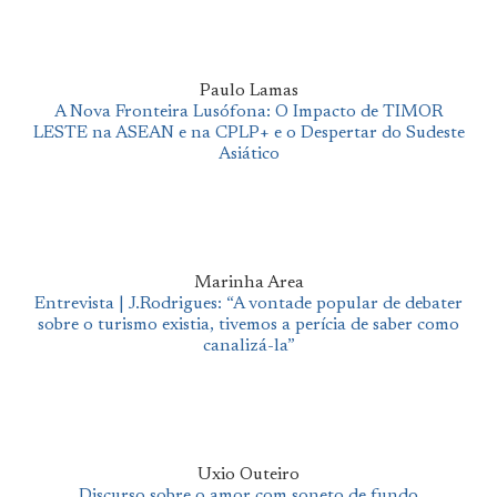
Paulo Lamas
A Nova Fronteira Lusófona: O Impacto de TIMOR
LESTE na ASEAN e na CPLP+ e o Despertar do Sudeste
Asiático
Marinha Area
Entrevista | J.Rodrigues: “A vontade popular de debater
sobre o turismo existia, tivemos a perícia de saber como
canalizá-la”
Uxio Outeiro
Discurso sobre o amor com soneto de fundo