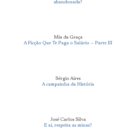
abandonada?
Mia da Graça
A Ficção Que Te Paga o Salário — Parte III
Sérgio Aires
A campainha da História
José Carlos Silva
E aí, respeita as minas?