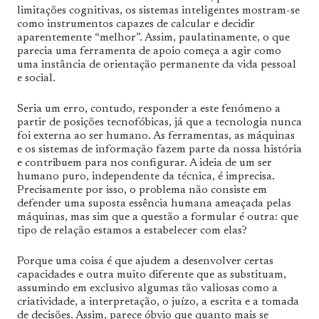
limitações cognitivas, os sistemas inteligentes mostram-se
como instrumentos capazes de calcular e decidir
aparentemente “melhor”. Assim, paulatinamente, o que
parecia uma ferramenta de apoio começa a agir como
uma instância de orientação permanente da vida pessoal
e social.
Seria um erro, contudo, responder a este fenómeno a
partir de posições tecnofóbicas, já que a tecnologia nunca
foi externa ao ser humano. As ferramentas, as máquinas
e os sistemas de informação fazem parte da nossa história
e contribuem para nos configurar. A ideia de um ser
humano puro, independente da técnica, é imprecisa.
Precisamente por isso, o problema não consiste em
defender uma suposta essência humana ameaçada pelas
máquinas, mas sim que a questão a formular é outra: que
tipo de relação estamos a estabelecer com elas?
Porque uma coisa é que ajudem a desenvolver certas
capacidades e outra muito diferente que as substituam,
assumindo em exclusivo algumas tão valiosas como a
criatividade, a interpretação, o juízo, a escrita e a tomada
de decisões. Assim, parece óbvio que quanto mais se