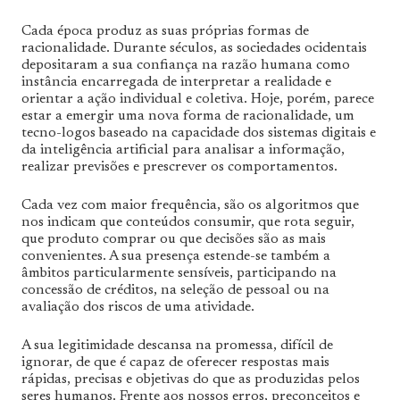
Cada época produz as suas próprias formas de
racionalidade. Durante séculos, as sociedades ocidentais
depositaram a sua confiança na razão humana como
instância encarregada de interpretar a realidade e
orientar a ação individual e coletiva. Hoje, porém, parece
estar a emergir uma nova forma de racionalidade, um
tecno-logos baseado na capacidade dos sistemas digitais e
da inteligência artificial para analisar a informação,
realizar previsões e prescrever os comportamentos.
Cada vez com maior frequência, são os algoritmos que
nos indicam que conteúdos consumir, que rota seguir,
que produto comprar ou que decisões são as mais
convenientes. A sua presença estende-se também a
âmbitos particularmente sensíveis, participando na
concessão de créditos, na seleção de pessoal ou na
avaliação dos riscos de uma atividade.
A sua legitimidade descansa na promessa, difícil de
ignorar, de que é capaz de oferecer respostas mais
rápidas, precisas e objetivas do que as produzidas pelos
seres humanos. Frente aos nossos erros, preconceitos e