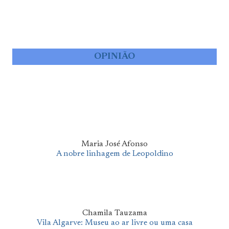
OPINIÃO
Maria José Afonso
A nobre linhagem de Leopoldino
Chamila Tauzama
Vila Algarve: Museu ao ar livre ou uma casa