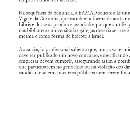
limpeza étnica na Palestina.
Na sequência da denúncia, a BAMAD solicitou às uni
Vigo e da Corunha, que estudem a forma de acabar 
Libris e dos seus produtos associados porque a utiliza
nas bibliotecas universitárias galegas deveria ser revis
mesma e como forma de boicote a Israel.
A associação profissional salienta que, uma vez term
deve ser publicado um novo concurso, especificando as
empresas devem cumprir, assegurando assim a possib
que participarem no genocídio ou na violação dos d
candidatar-se em concursos públicos nem serem finan