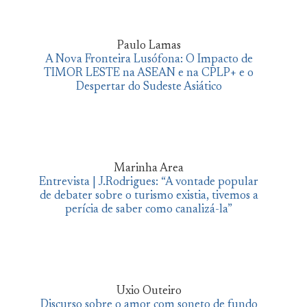
Paulo Lamas
A Nova Fronteira Lusófona: O Impacto de
TIMOR LESTE na ASEAN e na CPLP+ e o
Despertar do Sudeste Asiático
Marinha Area
Entrevista | J.Rodrigues: “A vontade popular
de debater sobre o turismo existia, tivemos a
perícia de saber como canalizá-la”
Uxio Outeiro
Discurso sobre o amor com soneto de fundo