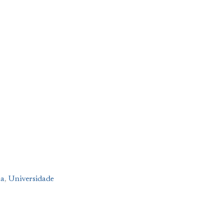
na
,
Universidade