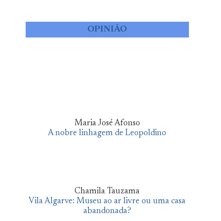
OPINIÃO
Maria José Afonso
A nobre linhagem de Leopoldino
Chamila Tauzama
Vila Algarve: Museu ao ar livre ou uma casa
abandonada?