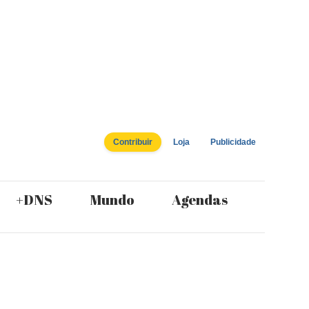
Contribuir
Loja
Publicidade
+DNS
Mundo
Agendas