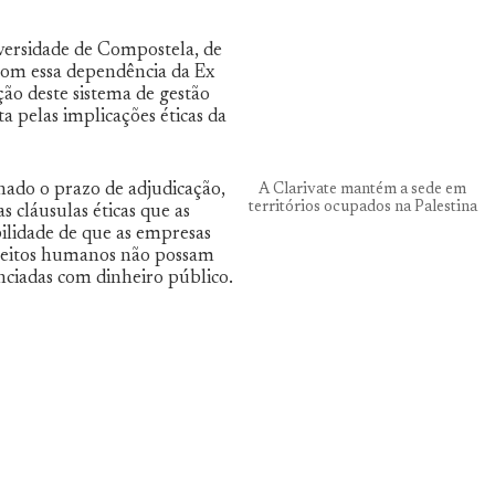
versidade de Compostela, de
com essa dependência da Ex
ção deste sistema de gestão
ta pelas implicações éticas da
inado o prazo de adjudicação,
A Clarivate mantém a sede em
territórios ocupados na Palestina
 cláusulas éticas que as
ilidade de que as empresas
ireitos humanos não possam
ciadas com dinheiro público.