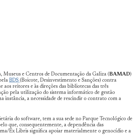
cas, Museus e Centros de Documentação da Galiza (
BAMAD
)
pela
BDS
(Boicote, Desinvestimento e Sanções) contra
s reitores e às direções das bibliotecas das três
ção pela utilização do sistema informático de gestão
ma instância, a necessidade de rescindir o contrato com a
etária do software, tem a sua sede no Parque Tecnológico de
 pelo que, consequentemente, a dependência das
lma/Ex Libris significa apoiar materialmente o genocídio e a