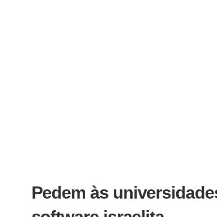
Pedem às universidade
software israelita