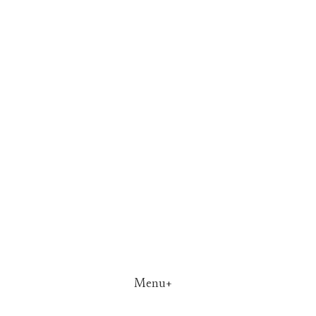
Menu+