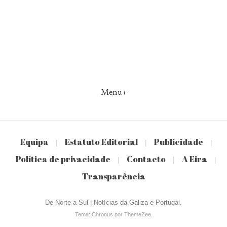
Menu+
Equipa
Estatuto Editorial
Publicidade
|
|
|
Política de privacidade
Contacto
A Eira
|
|
|
Transparência
De Norte a Sul | Notícias da Galiza e Portugal.
Tema: Chronus por ThemeZee.