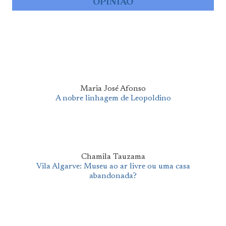
OPINIÃO
Maria José Afonso
A nobre linhagem de Leopoldino
Chamila Tauzama
Vila Algarve: Museu ao ar livre ou uma casa
abandonada?