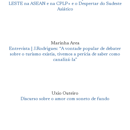
LESTE na ASEAN e na CPLP+ e o Despertar do Sudeste
Asiático
Marinha Area
Entrevista | J.Rodrigues: “A vontade popular de debater
sobre o turismo existia, tivemos a perícia de saber como
canalizá-la”
Uxio Outeiro
Discurso sobre o amor com soneto de fundo