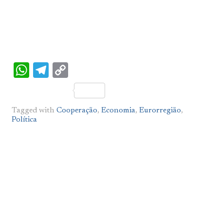
WhatsApp
Telegram
Copy
Link
Tagged with
Cooperação
,
Economia
,
Eurorregião
,
Política