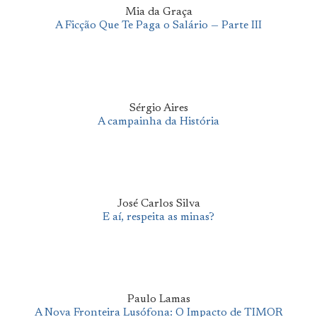
Mia da Graça
A Ficção Que Te Paga o Salário — Parte III
Sérgio Aires
A campainha da História
José Carlos Silva
E aí, respeita as minas?
Paulo Lamas
A Nova Fronteira Lusófona: O Impacto de TIMOR