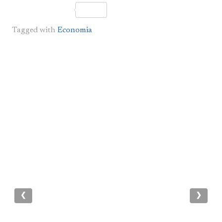
Link
Tagged with
Economia
❮
❯