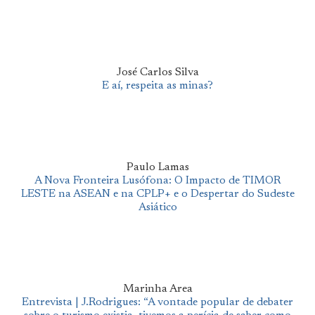
José Carlos Silva
E aí, respeita as minas?
Paulo Lamas
A Nova Fronteira Lusófona: O Impacto de TIMOR
LESTE na ASEAN e na CPLP+ e o Despertar do Sudeste
Asiático
Marinha Area
Entrevista | J.Rodrigues: “A vontade popular de debater