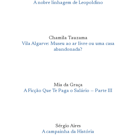
A nobre linhagem de Leopoldino
Chamila Tauzama
Vila Algarve: Museu ao ar livre ou uma casa
abandonada?
Mia da Graça
A Ficção Que Te Paga o Salário — Parte III
Sérgio Aires
A campainha da História