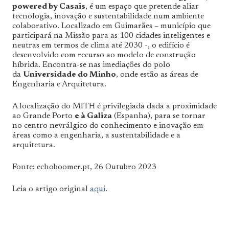
powered by Casais
, é um espaço que pretende aliar
tecnologia, inovação e sustentabilidade num ambiente
colaborativo. Localizado em Guimarães – município que
participará na Missão para as 100 cidades inteligentes e
neutras em termos de clima até 2030 -, o edifício é
desenvolvido com recurso ao modelo de construção
híbrida. Encontra-se nas imediações do polo
da
Universidade do Minho
, onde estão as áreas de
Engenharia e Arquitetura.
A localização do MITH é privilegiada dada a proximidade
ao Grande Porto
e à Galiza
(Espanha), para se tornar
no centro nevrálgico do conhecimento e inovação em
áreas como a engenharia, a sustentabilidade e a
arquitetura.
Fonte: echoboomer.pt, 26 Outubro 2023
Leia o artigo original
aqui
.