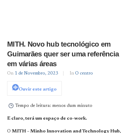
MITH. Novo hub tecnológico em
Guimarães quer ser uma referência
em várias áreas
On
1 de Novembro, 2023
By
In
O centro
admin
Ouvir este artigo
Tempo de leitura:
menos dum minuto
E claro, terá um espaço de co-work.
O
MITH – Minho Innovation and Technology Hub,