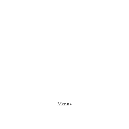
Menu+