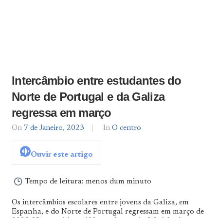
Intercâmbio entre estudantes do
Norte de Portugal e da Galiza
regressa em março
On
7 de Janeiro, 2023
By
In
O centro
admin
Ouvir este artigo
Tempo de leitura:
menos dum minuto
Os intercâmbios escolares entre jovens da Galiza, em
Espanha, e do Norte de Portugal regressam em março de