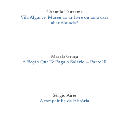
Chamila Tauzama
Vila Algarve: Museu ao ar livre ou uma casa
abandonada?
Mia da Graça
A Ficção Que Te Paga o Salário — Parte III
Sérgio Aires
A campainha da História