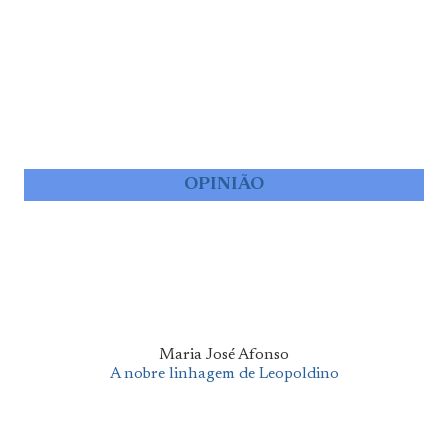
OPINIÃO
Maria José Afonso
A nobre linhagem de Leopoldino