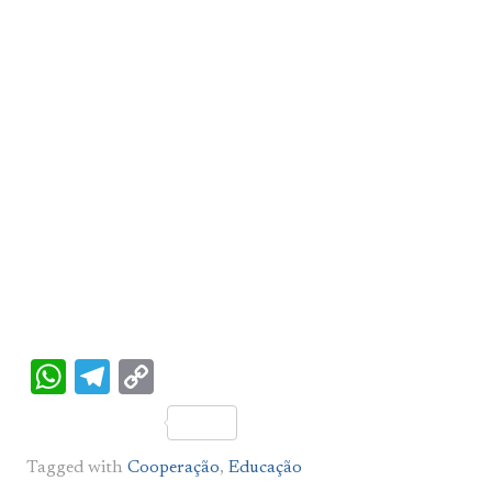
WhatsApp
Telegram
Copy
Link
Tagged with
Cooperação
,
Educação