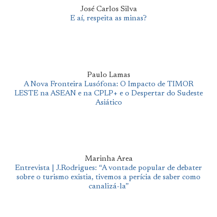
José Carlos Silva
E aí, respeita as minas?
Paulo Lamas
A Nova Fronteira Lusófona: O Impacto de TIMOR
LESTE na ASEAN e na CPLP+ e o Despertar do Sudeste
Asiático
Marinha Area
Entrevista | J.Rodrigues: “A vontade popular de debater
sobre o turismo existia, tivemos a perícia de saber como
canalizá-la”