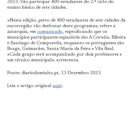
2023. Vão participar 400 estudantes do 2.º ciclo do
ensino básico de sete cidades.
«Nesta edição, perto de 400 estudantes de sete cidades da
eurorregião vão desfrutar deste programa», refere a
autarquia, em
comunicado
, especificando que os
municípios participantes espanhóis são A Coruña, Ribeira
e Santiago de Compostela, enquanto os portugueses são
Braga, Guimarães, Santa Maria da Feira e Vila Real.
«Cada grupo será acompanhado por dois professores e
um técnico municipal», acrescenta.
Fonte: diariodominho.pt, 13 Dezembro 2023
Leia o artigo original
aqui
.