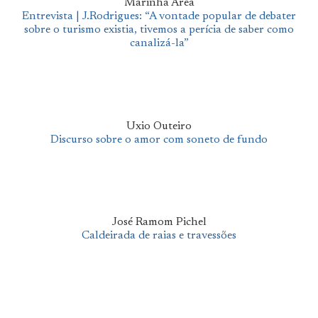
Marinha Area
Entrevista | J.Rodrigues: “A vontade popular de debater
sobre o turismo existia, tivemos a perícia de saber como
canalizá-la”
Uxio Outeiro
Discurso sobre o amor com soneto de fundo
José Ramom Pichel
Caldeirada de raias e travessões