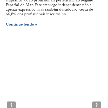
enquanto 7.616 profissionais pertenciam ao Regime
Especial do Mar. Este emprego independente não é
apenas expressivo, mas também duradouro: cerca de
66,8% dos profissionais inscritos no …
Continue lendo
❮
❯