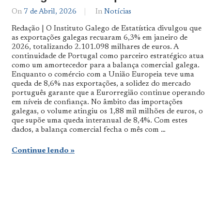
On
7 de Abril, 2026
By
In
Notícias
Notícias
Redação | O Instituto Galego de Estatística divulgou que
De
as exportações galegas recuaram 6,3% em janeiro de
Norte
2026, totalizando 2.101.098 milhares de euros. A
a
Sul
continuidade de Portugal como parceiro estratégico atua
como um amortecedor para a balança comercial galega.
Enquanto o comércio com a União Europeia teve uma
queda de 8,6% nas exportações, a solidez do mercado
português garante que a Eurorregião continue operando
em níveis de confiança. No âmbito das importações
galegas, o volume atingiu os 1,88 mil milhões de euros, o
que supõe uma queda interanual de 8,4%. Com estes
dados, a balança comercial fecha o mês com …
Continue lendo