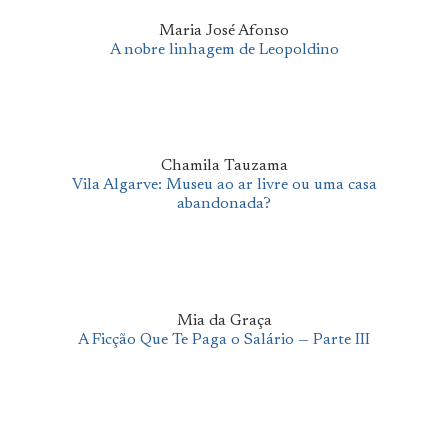
Maria José Afonso
A nobre linhagem de Leopoldino
Chamila Tauzama
Vila Algarve: Museu ao ar livre ou uma casa
abandonada?
Mia da Graça
A Ficção Que Te Paga o Salário — Parte III