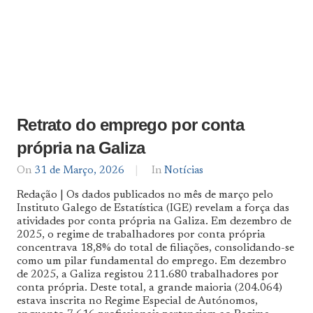
Retrato do emprego por conta
própria na Galiza
On
31 de Março, 2026
By
In
Notícias
Notícias
Redação | Os dados publicados no mês de março pelo
De
Instituto Galego de Estatística (IGE) revelam a força das
Norte
atividades por conta própria na Galiza. Em dezembro de
a
Sul
2025, o regime de trabalhadores por conta própria
concentrava 18,8% do total de filiações, consolidando-se
como um pilar fundamental do emprego. Em dezembro
de 2025, a Galiza registou 211.680 trabalhadores por
conta própria. Deste total, a grande maioria (204.064)
estava inscrita no Regime Especial de Autónomos,