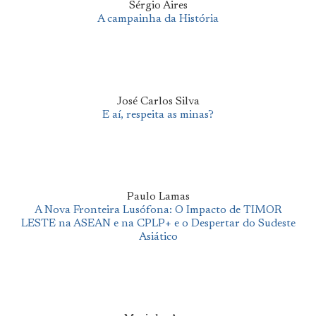
Sérgio Aires
A campainha da História
José Carlos Silva
E aí, respeita as minas?
Paulo Lamas
A Nova Fronteira Lusófona: O Impacto de TIMOR
LESTE na ASEAN e na CPLP+ e o Despertar do Sudeste
Asiático