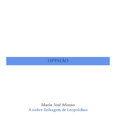
OPINIÃO
Maria José Afonso
A nobre linhagem de Leopoldino