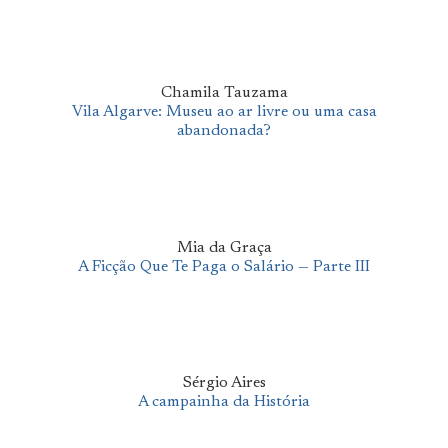
Chamila Tauzama
Vila Algarve: Museu ao ar livre ou uma casa
abandonada?
Mia da Graça
A Ficção Que Te Paga o Salário — Parte III
Sérgio Aires
A campainha da História