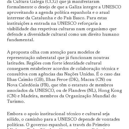
da Cultura Galega (CCG) que já manifestaram
formalmente o desejo de que a Galiza integre a UNESCO
aproveitando a agenda política espanhola e o atual
interesse da Catalunha e do País Basco. Para estas
instituições a entrada na UNESCO reforçaria a
visibilidade das respetivas culturas num organismo que
defende a diversidade cultural como um direito humano
fundamental.
A proposta olha com atenção para modelos de
representação subestatal que já funcionam noutras
latitudes. Regiões com forte identidade cultural
conseguem estabelecer acordos de colaboração técnica e
consultiva com agências das Nações Unidas. É o caso das
Ilhas Caimão (GB), Ilhas Feroe (DK), Macau (CN) ou
Nova Caledónia (FR), que têm o estatuto de membros
associados da UNESCO, ou de Flandres (NL), Hong Kong
(CN) e Madeira, membros da Organização Mundial do
Turismo.
Embora o apoio institucional técnico e cultural seja
sólido, o caminho para a UNESCO depende de vontades
políticas. O governo espanhol, a través do Primeiro