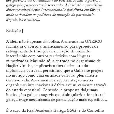
dos governos da Catalunha e do País Basco mas o governo
galego não parece estar interessado.
A iniciativa permitiria
obter reconhecimento internacional e voz direta em fóruns
onde se decidem as políticas de proteção do património
linguístico e cultural.
Redação |
A ideia não é apenas simbólica. A entrada na UNESCO
facilitaria o acesso a financiamento para projetos de
salvaguarda de tradições e a criação de redes de
intercâmbio com outros territórios com línguas
minorizadas. Mas não só, a entrada no organismo de
Nações Unidas, implicaria o fortalecimento da
diplomacia cultural, permitindo que a Galiza se projete
no mundo como uma entidade cultural plenamente
desenvolvida. Atualmente, a representação nestes
organismos internacionais é feita exclusivamente através
do estado espanhol. Contudo, a proposta dalgumas
instituições galegas sugeria que a singularidade cultural
galega exige mecanismos de participação mais específicos.
É o caso da Real Academia Galega (RAG) e do Conselho