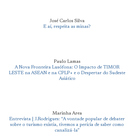
José Carlos Silva
E aí, respeita as minas?
Paulo Lamas
A Nova Fronteira Lusófona: O Impacto de TIMOR
LESTE na ASEAN e na CPLP+ e o Despertar do Sudeste
Asiático
Marinha Area
Entrevista | J.Rodrigues: “A vontade popular de debater
sobre o turismo existia, tivemos a perícia de saber como
canalizá-la”