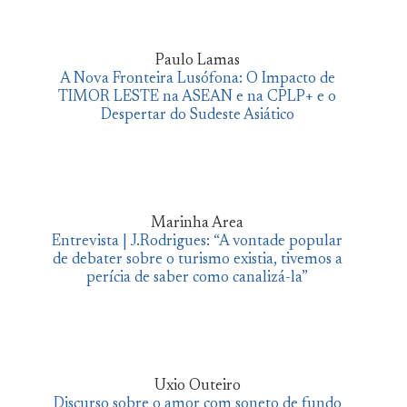
Paulo Lamas
A Nova Fronteira Lusófona: O Impacto de
TIMOR LESTE na ASEAN e na CPLP+ e o
Despertar do Sudeste Asiático
Marinha Area
Entrevista | J.Rodrigues: “A vontade popular
de debater sobre o turismo existia, tivemos a
perícia de saber como canalizá-la”
Uxio Outeiro
Discurso sobre o amor com soneto de fundo