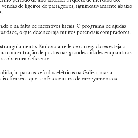
smo período do ano anterior. A quota de mercado dos
 vendas de ligeiros de passageiros, significativamente abaixo
s.
ado e na falta de incentivos fiscais. O programa de ajudas
osidade, o que desencoraja muitos potenciais compradores.
strangulamento. Embora a rede de carregadores esteja a
uma concentração de postos nas grandes cidades enquanto as
a cobertura deficiente.
dação para os veículos elétricos na Galiza, mas a
is eficazes e que a infraestrutura de carregamento se