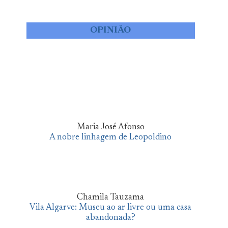
OPINIÃO
Maria José Afonso
A nobre linhagem de Leopoldino
Chamila Tauzama
Vila Algarve: Museu ao ar livre ou uma casa
abandonada?